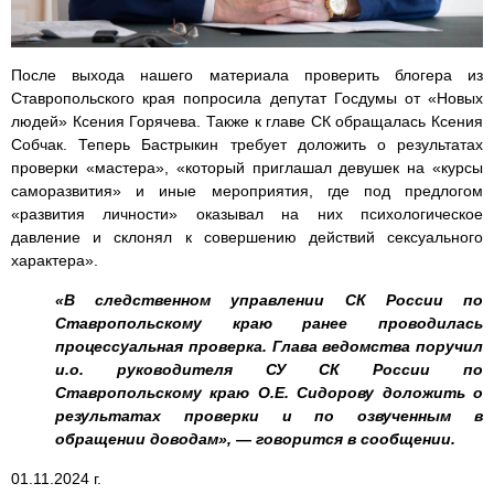
После выхода нашего материала проверить блогера из
Ставропольского края попросила депутат Госдумы от «Новых
людей» Ксения Горячева. Также к главе СК обращалась Ксения
Собчак. Теперь Бастрыкин требует доложить о результатах
проверки «мастера», «который приглашал девушек на «курсы
саморазвития» и иные мероприятия, где под предлогом
«развития личности» оказывал на них психологическое
давление и склонял к совершению действий сексуального
характера».
«В следственном управлении СК России по
Ставропольскому краю ранее проводилась
процессуальная проверка. Глава ведомства поручил
и.о. руководителя СУ СК России по
Ставропольскому краю О.Е. Сидорову доложить о
результатах проверки и по озвученным в
обращении доводам», — говорится в сообщении.
01.11.2024 г.