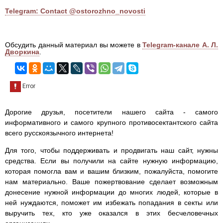
Telegram: Contact @ostorozhno_novosti
Обсудить данный материал вы можете в
Telegram-канале А. Л.
Дворкина
.
Дорогие друзья, посетители нашего сайта - самого
информативного и самого крупного противосектантского сайта
всего русскоязычного интернета!
Для того, чтобы поддерживать и продвигать наш сайт, нужны
средства. Если вы получили на сайте нужную информацию,
которая помогла вам и вашим близким, пожалуйста, помогите
нам материально. Ваше пожертвование сделает возможным
донесение нужной информации до многих людей, которые в
ней нуждаются, поможет им избежать попадания в секты или
выручить тех, кто уже оказался в этих бесчеловечных