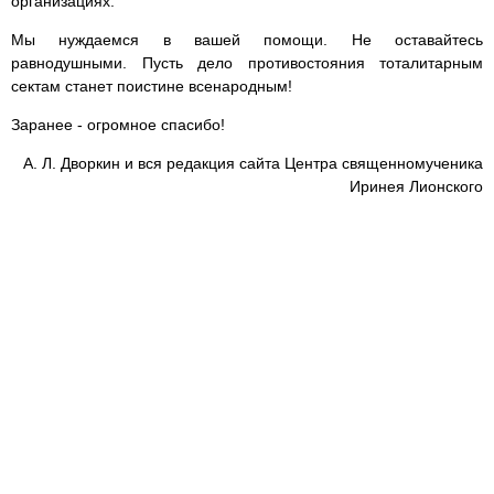
организациях.
Мы нуждаемся в вашей помощи. Не оставайтесь
равнодушными. Пусть дело противостояния тоталитарным
сектам станет поистине всенародным!
Заранее - огромное спасибо!
А. Л. Дворкин и вся редакция сайта Центра священномученика
Иринея Лионского