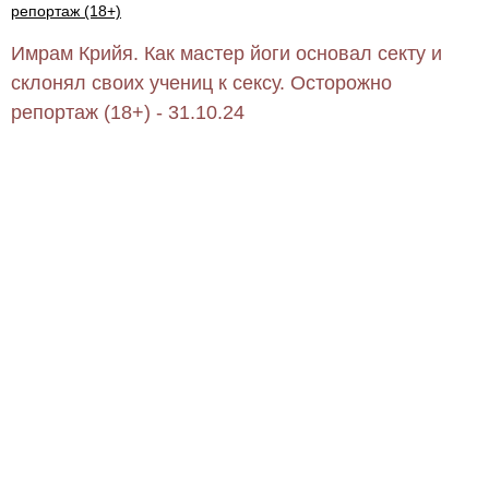
репортаж (18+)
Имрам Крийя. Как мастер йоги основал секту и
склонял своих учениц к сексу. Осторожно
репортаж (18+) - 31.10.24