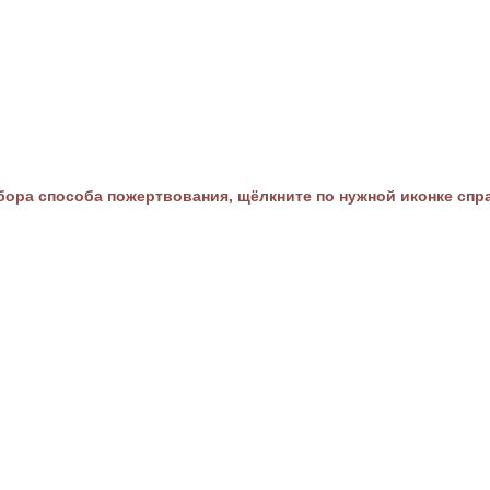
ора способа пожертвования, щёлкните по нужной иконке спр