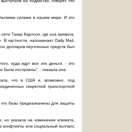
выступали на подкастах, говорят, что
ельскими силами в нашем мире. И это
сети Такер Карлсон, где она заявила,
В частности, напоминает Daily Mail,
лион долларов неучтенных средств был
го, куда идут все эти деньги, - это
е были построены", - сказала она.
итала, что в США и, возможно, под
оединенных секретной транспортной
, что базы предназначены для защиты
, но указала на изменение климата,
ие конфликты или социальный коллапс