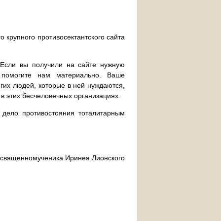
о крупного противосектантского сайта
. Если вы получили на сайте нужную
 помогите нам материально. Ваше
их людей, которые в ней нуждаются,
 в этих бесчеловечных организациях.
дело противостояния тоталитарным
ра священномученика Иринея Лионского