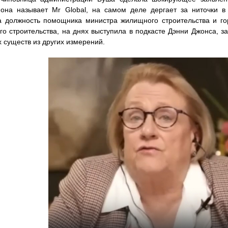
она называет Mr Global, на самом деле дергает за ниточки в
а должность помощника министра жилищного строительства и го
о строительства, на днях выступила в подкасте Дэнни Джонса, за
 существ из других измерений.