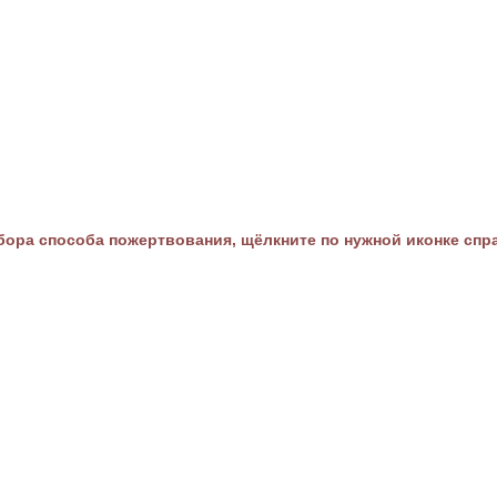
ора способа пожертвования, щёлкните по нужной иконке спр