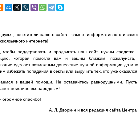
друзья, посетители нашего сайта - самого информативного и самог
сскоязычного интернета!
, чтобы поддерживать и продвигать наш сайт, нужны средства
цию, которая помогла вам и вашим близким, пожалуйста,
вание сделает возможным донесение нужной информации до мног
им избежать попадания в секты или выручить тех, кто уже оказался
аемся в вашей помощи. Не оставайтесь равнодушными. Пусть 
танет поистине всенародным!
- огромное спасибо!
А. Л. Дворкин и вся редакция сайта Цент