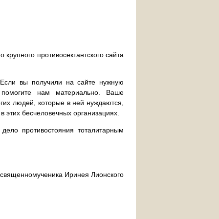
о крупного противосектантского сайта
. Если вы получили на сайте нужную
 помогите нам материально. Ваше
их людей, которые в ней нуждаются,
 в этих бесчеловечных организациях.
дело противостояния тоталитарным
ра священномученика Иринея Лионского