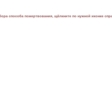
ора способа пожертвования, щёлкните по нужной иконке спр