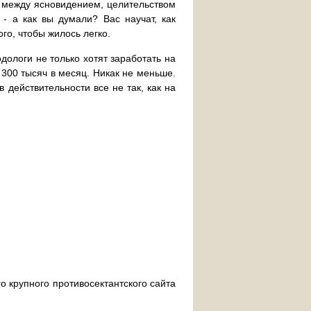
т между ясновидением, целительством
- а как вы думали? Вас научат, как
ого, чтобы жилось легко.
дологи не только хотят заработать на
 300 тысяч в месяц. Никак не меньше.
 действительности все не так, как на
о крупного противосектантского сайта