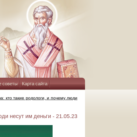
е советы
Карта сайта
: кто такие родологи, и почему люди
ди несут им деньги - 21.05.23