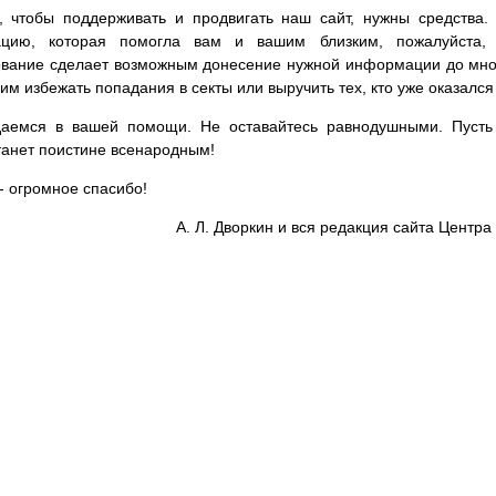
, чтобы поддерживать и продвигать наш сайт, нужны средства
цию, которая помогла вам и вашим близким, пожалуйста,
вание сделает возможным донесение нужной информации до мног
им избежать попадания в секты или выручить тех, кто уже оказался
аемся в вашей помощи. Не оставайтесь равнодушными. Пусть 
танет поистине всенародным!
- огромное спасибо!
А. Л. Дворкин и вся редакция сайта Цент