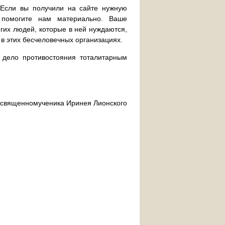
. Если вы получили на сайте нужную
 помогите нам материально. Ваше
их людей, которые в ней нуждаются,
 в этих бесчеловечных организациях.
дело противостояния тоталитарным
ра священномученика Иринея Лионского