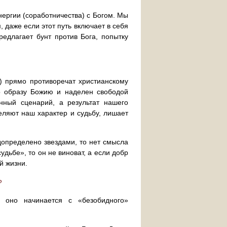
ергии (соработничества) с Богом. Мы
 даже если этот путь включает в себя
едлагает бунт против Бога, попытку
.) прямо противоречат христианскому
по образу Божию и наделен свободой
ный сценарий, а результат нашего
еляют наш характер и судьбу, лишает
едопределено звездами, то нет смысла
судьбе», то он не виноват, а если добр
й жизни.
?
и оно начинается с «безобидного»