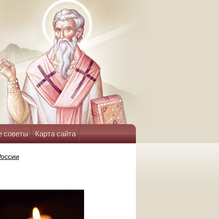
е советы
Карта сайта
России