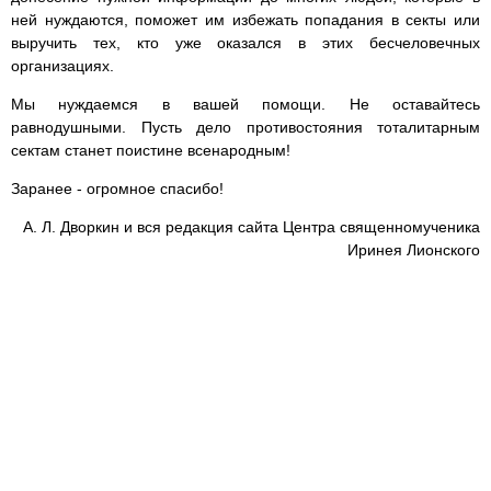
ней нуждаются, поможет им избежать попадания в секты или
выручить тех, кто уже оказался в этих бесчеловечных
организациях.
Мы нуждаемся в вашей помощи. Не оставайтесь
равнодушными. Пусть дело противостояния тоталитарным
сектам станет поистине всенародным!
Заранее - огромное спасибо!
А. Л. Дворкин и вся редакция сайта Центра священномученика
Иринея Лионского