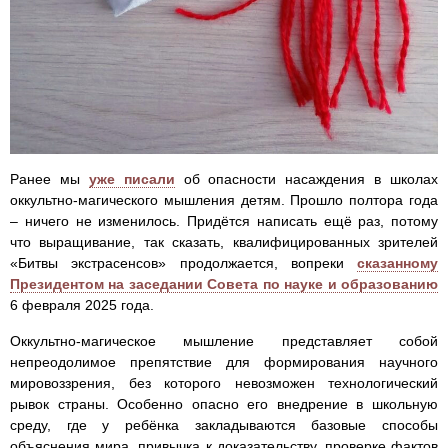
Ранее мы
уже писали
об опасности насаждения в школах
оккультно-магического мышления детям. Прошло полтора года
– ничего не изменилось. Придётся написать ещё раз, потому
что выращивание, так сказать, квалифицированных зрителей
«Битвы экстрасенсов» продолжается, вопреки
сказанному
Президентом на заседании Совета по науке и образованию
6 февраля 2025 года.
Оккультно-магическое мышление представляет собой
непреодолимое препятствие для формирования научного
мировоззрения, без которого невозможен технологический
рывок страны. Особенно опасно его внедрение в школьную
среду, где у ребёнка закладываются базовые способы
объяснения мира, привычка к доказательству, проверке фактов