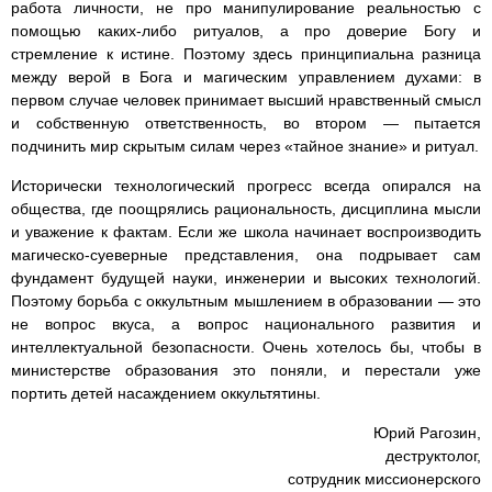
работа личности, не про манипулирование реальностью с
помощью каких-либо ритуалов, а про доверие Богу и
стремление к истине. Поэтому здесь принципиальна разница
между верой в Бога и магическим управлением духами: в
первом случае человек принимает высший нравственный смысл
и собственную ответственность, во втором — пытается
подчинить мир скрытым силам через «тайное знание» и ритуал.
Исторически технологический прогресс всегда опирался на
общества, где поощрялись рациональность, дисциплина мысли
и уважение к фактам. Если же школа начинает воспроизводить
магическо-суеверные представления, она подрывает сам
фундамент будущей науки, инженерии и высоких технологий.
Поэтому борьба с оккультным мышлением в образовании — это
не вопрос вкуса, а вопрос национального развития и
интеллектуальной безопасности. Очень хотелось бы, чтобы в
министерстве образования это поняли, и перестали уже
портить детей насаждением оккультятины.
Юрий Рагозин,
деструктолог,
сотрудник миссионерского