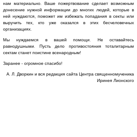
нам материально. Ваше пожертвование сделает возможным
донесение нужной информации до многих людей, которые в
ней нуждаются, поможет им избежать попадания в секты или
выручить тех, кто уже оказался в этих бесчеловечных
организациях.
Мы нуждаемся в вашей помощи. Не оставайтесь
равнодушными. Пусть дело противостояния тоталитарным
сектам станет поистине всенародным!
Заранее - огромное спасибо!
А. Л. Дворкин и вся редакция сайта Центра священномученика
Иринея Лионского