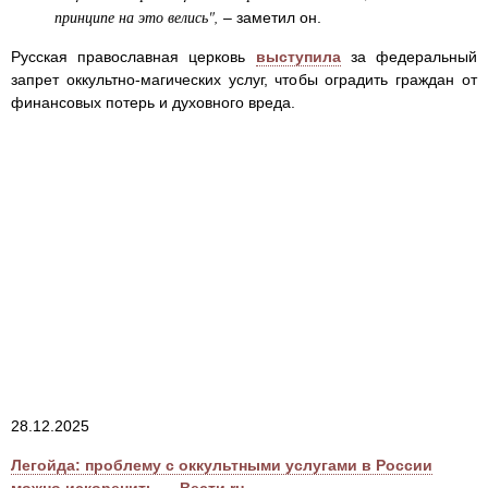
принципе на это велись",
– заметил он.
Русская православная церковь
выступила
за федеральный
запрет оккультно-магических услуг, чтобы оградить граждан от
финансовых потерь и духовного вреда.
28.12.2025
Легойда: проблему с оккультными услугами в России
можно искоренить — Вести.ru