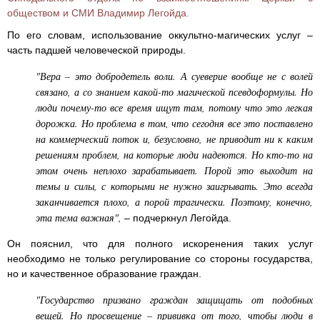
обществом и СМИ Владимир Легойда.
По его словам, использование оккультно-магических услуг –
часть падшей человеческой природы.
"Вера – это добродетель воли. А суеверие вообще не с волей
связано, а со знанием какой-то магической псевдоформулы. Но
люди почему-то все время ищут там, потому что это легкая
дорожка. Но проблема в том, что сегодня все это поставлено
на коммерческий поток и, безусловно, не приводит ни к каким
решениям проблем, на которые люди надеются. Но кто-то на
этом очень неплохо зарабатывает. Порой это выходит на
темы и силы, с которыми не нужно заигрывать. Это всегда
заканчивается плохо, а порой трагически. Поэтому, конечно,
эта тема важная",
– подчеркнул Легойда.
Он пояснил, что для полного искоренения таких услуг
необходимо не только регулирование со стороны государства,
но и качественное образование граждан.
"Государство призвано граждан защищать от подобных
вещей. Но просвещение – прививка от того, чтобы люди в