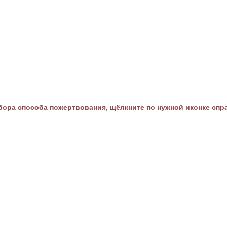
ора способа пожертвования, щёлкните по нужной иконке спр