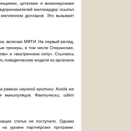
лекциями, цитатами и визионерскими
редпринимателей миллиардер осыпал
с миллионом долларов. Это вызывает
к, включая МФТИ. На первый взгляд,
ые тренеры, в том числе Сперанская,
изм» и «внутреннюю силу». Ссылаясь
ть поведенческие модели из арсенала
 рамках научной критики. Когда же
 манипуляция. Фактически, идёт
ации статьи не поступило. Однако
 на уровне партнёрских программ.