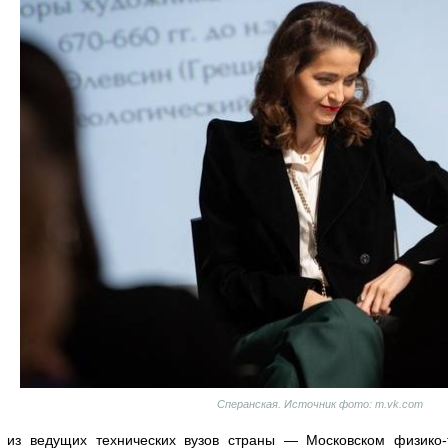
Сперанская. Источник фото: m.vk.com
 из ведущих технических вузов страны — Московском физико-