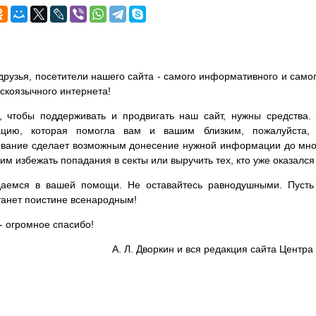
друзья, посетители нашего сайта - самого информативного и самог
сскоязычного интернета!
, чтобы поддерживать и продвигать наш сайт, нужны средства
цию, которая помогла вам и вашим близким, пожалуйста,
вание сделает возможным донесение нужной информации до мног
им избежать попадания в секты или выручить тех, кто уже оказался
аемся в вашей помощи. Не оставайтесь равнодушными. Пусть 
танет поистине всенародным!
- огромное спасибо!
А. Л. Дворкин и вся редакция сайта Цент