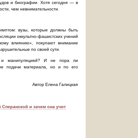
удов и биографии. Хотя сегодня — в
ости, чем невнимательности.
имптом: вузы, которые должны быть
нсляции оккультно-фашистских учений
овому влиянию», покупают внимание
азрушительные по своей сути.
й и манипуляцией? И не пора ли
ме подачи материала, но и по его
Автор Елена Галицкая
 Сперанской и зачем она учит