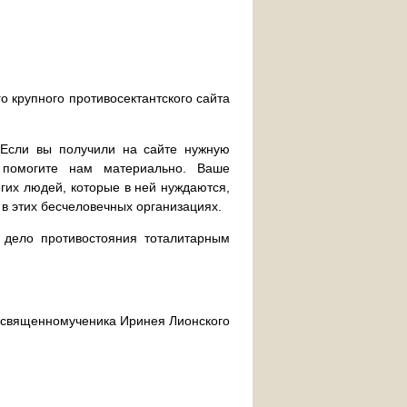
о крупного противосектантского сайта
. Если вы получили на сайте нужную
 помогите нам материально. Ваше
их людей, которые в ней нуждаются,
 в этих бесчеловечных организациях.
дело противостояния тоталитарным
ра священномученика Иринея Лионского