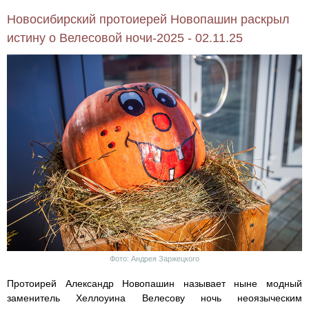
Новосибирский протоиерей Новопашин раскрыл
истину о Велесовой ночи-2025 - 02.11.25
Фото: Андрея Заржецкого
Протоирей Александр Новопашин называет ныне модный
заменитель Хеллоуина Велесову ночь неоязыческим