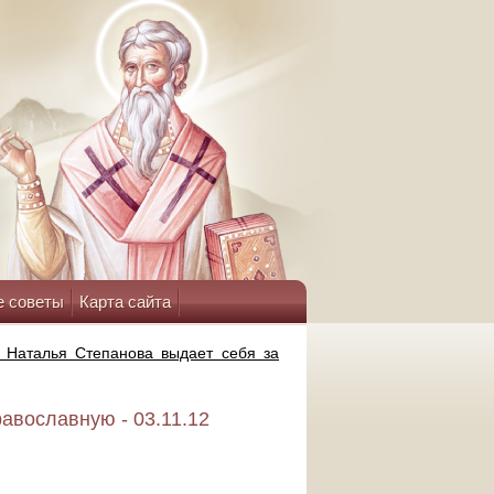
е советы
Карта сайта
 Наталья Степанова выдает себя за
авославную - 03.11.12