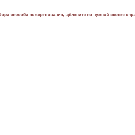
ора способа пожертвования, щёлкните по нужной иконке спр