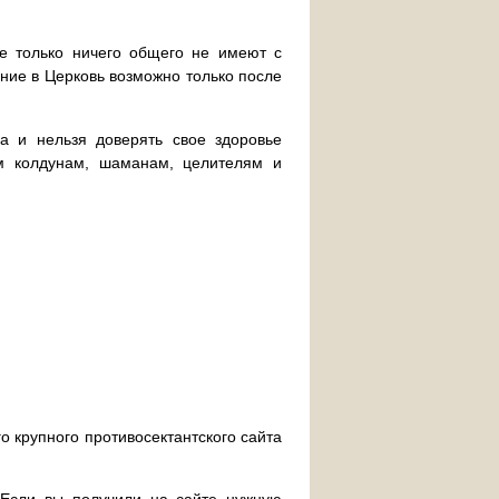
не только ничего общего не имеют с
ение в Церковь возможно только после
а и нельзя доверять свое здоровье
ым колдунам, шаманам, целителям и
о крупного противосектантского сайта