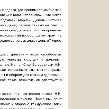
я с адреса, где принимает «сибирская
 что «Наталья Степанова» – это некая
колдуньей Марией Дюваль, которая
мму денег, перечисленную на счет. В
лашению издалека и либо не принятых
акономерный вопрос, где тот храм, на
 неоднократно высылают деньги? Адрес
шего времени – открытках-оберегах
ые «письма счастья» с великими
вятые. Но на «Снах Богородицы» Н.И.
ских «охранных» открыток («открытки
оры и обереги для жизни и здоровья»,
ебе такие открытки, он участвует в
именно так называется газета Н.И.
оположное значение. Печальный опыт
вание и здоровье, как духовное, так и