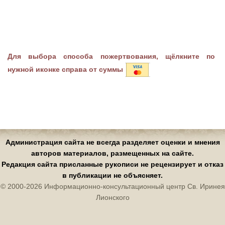
Для выбора способа пожертвования, щёлкните по
нужной иконке справа от суммы
Администрация сайта не всегда разделяет оценки и мнения
авторов материалов, размещенных на сайте.
Редакция сайта присланные рукописи не рецензирует и отказ
в публикации не объясняет.
© 2000-2026 Информационно-консультационный центр Св. Иринея
Лионского