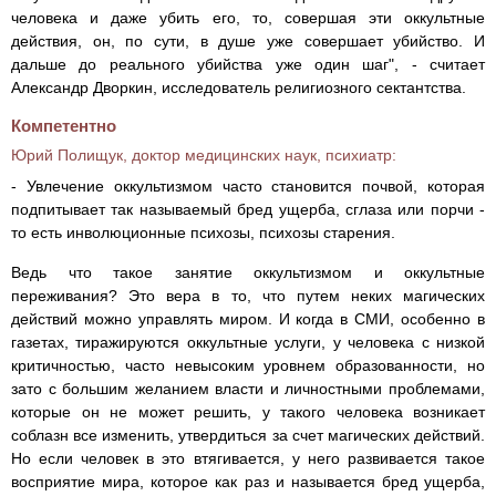
человека и даже убить его, то, совершая эти оккультные
действия, он, по сути, в душе уже совершает убийство. И
дальше до реального убийства уже один шаг", - считает
Александр Дворкин, исследователь религиозного сектантства.
Компетентно
Юрий Полищук, доктор медицинских наук, психиатр:
- Увлечение оккультизмом часто становится почвой, которая
подпитывает так называемый бред ущерба, сглаза или порчи -
то есть инволюционные психозы, психозы старения.
Ведь что такое занятие оккультизмом и оккультные
переживания? Это вера в то, что путем неких магических
действий можно управлять миром. И когда в СМИ, особенно в
газетах, тиражируются оккультные услуги, у человека с низкой
критичностью, часто невысоким уровнем образованности, но
зато с большим желанием власти и личностными проблемами,
которые он не может решить, у такого человека возникает
соблазн все изменить, утвердиться за счет магических действий.
Но если человек в это втягивается, у него развивается такое
восприятие мира, которое как раз и называется бред ущерба,