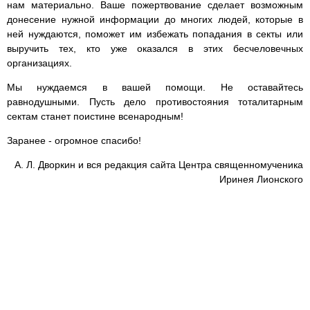
нам материально. Ваше пожертвование сделает возможным
донесение нужной информации до многих людей, которые в
ней нуждаются, поможет им избежать попадания в секты или
выручить тех, кто уже оказался в этих бесчеловечных
организациях.
Мы нуждаемся в вашей помощи. Не оставайтесь
равнодушными. Пусть дело противостояния тоталитарным
сектам станет поистине всенародным!
Заранее - огромное спасибо!
А. Л. Дворкин и вся редакция сайта Центра священномученика
Иринея Лионского