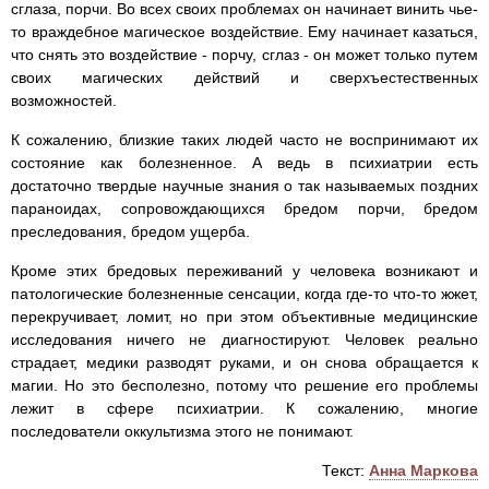
сглаза, порчи. Во всех своих проблемах он начинает винить чье-
то враждебное магическое воздействие. Ему начинает казаться,
что снять это воздействие - порчу, сглаз - он может только путем
своих магических действий и сверхъестественных
возможностей.
К сожалению, близкие таких людей часто не воспринимают их
состояние как болезненное. А ведь в психиатрии есть
достаточно твердые научные знания о так называемых поздних
параноидах, сопровождающихся бредом порчи, бредом
преследования, бредом ущерба.
Кроме этих бредовых переживаний у человека возникают и
патологические болезненные сенсации, когда где-то что-то жжет,
перекручивает, ломит, но при этом объективные медицинские
исследования ничего не диагностируют. Человек реально
страдает, медики разводят руками, и он снова обращается к
магии. Но это бесполезно, потому что решение его проблемы
лежит в сфере психиатрии. К сожалению, многие
последователи оккультизма этого не понимают.
Текст:
Анна Маркова