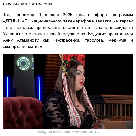
оккультизма и язычества.
Так, например, 1 января 2025 года в эфире программы
«ДЕНЬ.LIVE» национального телемарафона гадалка на картах
таро пыталась предсказать, состоятся ли выборы президента
Украины и кто станет главой государства. Ведущие представили
Анну Атаманову как «экстрасенса, таролога, медиума и
эксперта по магии».
Колдунья Атаманова на украинском ТВ