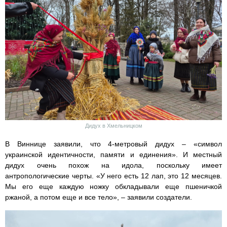
Дидух в Хмельницком
В Виннице заявили, что 4-метровый дидух – «символ
украинской идентичности, памяти и единения». И местный
дидух очень похож на идола, поскольку имеет
антропологические черты. «У него есть 12 лап, это 12 месяцев.
Мы его еще каждую ножку обкладывали еще пшеничкой
ржаной, а потом еще и все тело», – заявили создатели.