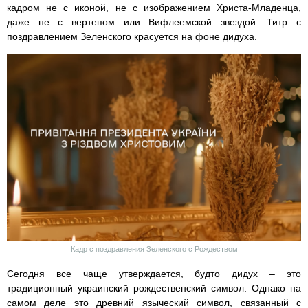
кадром не с иконой, не с изображением Христа-Младенца,
даже не с вертепом или Вифлеемской звездой. Титр с
поздравлением Зеленского красуется на фоне дидуха.
Кадр с поздравления Зеленского с Рождеством
Сегодня все чаще утверждается, будто дидух – это
традиционный украинский рождественский символ. Однако на
самом деле это древний языческий символ, связанный с