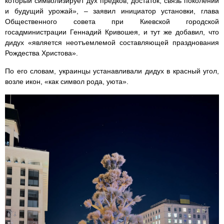
который символизирует дух предков, достаток, связь поколений
и будущий урожай», – заявил инициатор установки, глава
Общественного совета при Киевской городской
госадминистрации Геннадий Кривошея, и тут же добавил, что
дидух «является неотъемлемой составляющей празднования
Рождества Христова».
По его словам, украинцы устанавливали дидух в красный угол,
возле икон, «как символ рода, уюта».