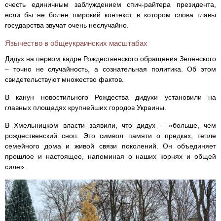
счесть единичным заблуждением спич-райтера президента,
если бы не более широкий контекст, в котором слова главы
государства звучат очень неслучайно.
Язычество в общеукраинских масштабах
Дидух на первом кадре Рождественского обращения Зеленского
– точно не случайность, а сознательная политика. Об этом
свидетельствуют множество фактов.
В канун новостильного Рождества дидухи установили на
главных площадях крупнейших городов Украины.
В Хмельницком власти заявили, что дидух – «больше, чем
рождественский сноп. Это символ памяти о предках, тепле
семейного дома и живой связи поколений. Он объединяет
прошлое и настоящее, напоминая о наших корнях и общей
силе».