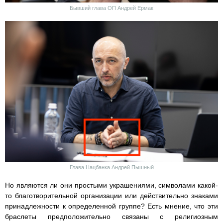
Бывший глава ОП Андрей Ермак
Глава Нацбанка Андрей Пышный
Но являются ли они простыми украшениями, символами какой-
то благотворительной организации или действительно знаками
принадлежности к определенной группе? Есть мнение, что эти
браслеты предположительно связаны с религиозным