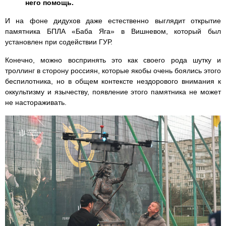
него помощь.
И на фоне дидухов даже естественно выглядит открытие
памятника БПЛА «Баба Яга» в Вишневом, который был
установлен при содействии ГУР.
Конечно, можно воспринять это как своего рода шутку и
троллинг в сторону россиян, которые якобы очень боялись этого
беспилотника, но в общем контексте нездорового внимания к
оккультизму и язычеству, появление этого памятника не может
не настораживать.