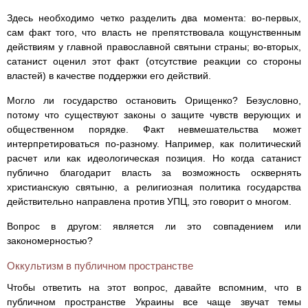
Здесь необходимо четко разделить два момента: во-первых,
сам факт того, что власть не препятствовала кощунственным
действиям у главной православной святыни страны; во-вторых,
сатанист оценил этот факт (отсутствие реакции со стороны
властей) в качестве поддержки его действий.
Могло ли государство остановить Орищенко? Безусловно,
потому что существуют законы о защите чувств верующих и
общественном порядке. Факт невмешательства может
интерпретироваться по-разному. Например, как политический
расчет или как идеологическая позиция. Но когда сатанист
публично благодарит власть за возможность осквернять
христианскую святыню, а религиозная политика государства
действительно направлена против УПЦ, это говорит о многом.
Вопрос в другом: является ли это совпадением или
закономерностью?
Оккультизм в публичном пространстве
Чтобы ответить на этот вопрос, давайте вспомним, что в
публичном пространстве Украины все чаще звучат темы