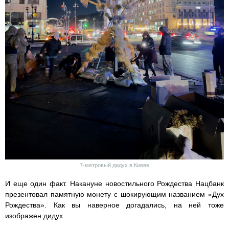
7-метровый дидух в Киеве
И еще один факт. Накануне новостильного Рождества Нацбанк
презентовал памятную монету с шокирующим названием «Дух
Рождества». Как вы наверное догадались, на ней тоже
изображен дидух.