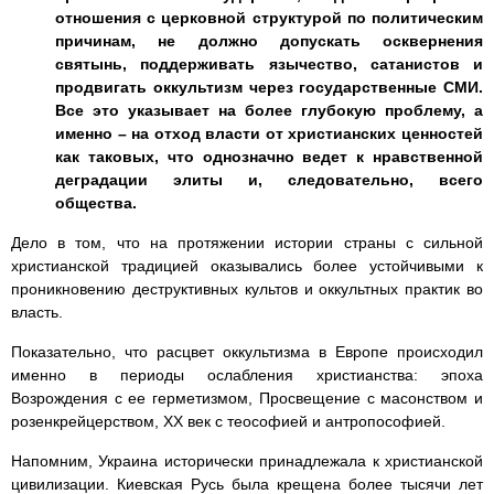
отношения с церковной структурой по политическим
причинам, не должно допускать осквернения
святынь, поддерживать язычество, сатанистов и
продвигать оккультизм через государственные СМИ.
Все это указывает на более глубокую проблему, а
именно – на отход власти от христианских ценностей
как таковых, что однозначно ведет к нравственной
деградации элиты и, следовательно, всего
общества.
Дело в том, что на протяжении истории страны с сильной
христианской традицией оказывались более устойчивыми к
проникновению деструктивных культов и оккультных практик во
власть.
Показательно, что расцвет оккультизма в Европе происходил
именно в периоды ослабления христианства: эпоха
Возрождения с ее герметизмом, Просвещение с масонством и
розенкрейцерством, XX век с теософией и антропософией.
Напомним, Украина исторически принадлежала к христианской
цивилизации. Киевская Русь была крещена более тысячи лет