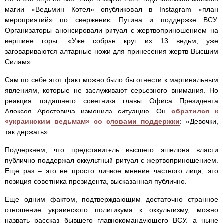
магии «Ведьмин Котел» опубликовал в Instagram «план
мероприятий» по свержению Путина и поддержке ВСУ.
Организаторы анонсировали ритуал с жертвоприношением на
вершине горы: «Уже собран круг из 13 ведьм, уже
заговариваются алтарные ножи для принесения жертв Высшим
Силам».
Сам по себе этот факт можно было бы отнести к маргинальным
явлениям, которые не заслуживают серьезного внимания. Но
реакция тогдашнего советника главы Офиса Президента
Алексея Арестовича изменила ситуацию. Он
обратился к
«украинским ведьмам» со словами поддержки
: «Девочки,
так держать».
Подчеркнем, что представитель высшего эшелона власти
публично поддержал оккультный ритуал с жертвоприношением.
Еще раз – это не просто личное мнение частного лица, это
позиция советника президента, высказанная публично.
Еще одним фактом, подтверждающим достаточно странное
отношение украинского политикума к оккультизму, можно
назвать рассказ бывшего главнокомандующего ВСУ, а ныне