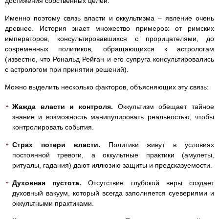
достижения собственных целей.
Именно поэтому связь власти и оккультизма – явление очень
древнее. История знает множество примеров: от римских
императоров, консультировавшихся с прорицателями, до
современных политиков, обращающихся к астрологам
(известно, что Рональд Рейган и его супруга консультировались
с астрологом при принятии решений).
Можно выделить несколько факторов, объясняющих эту связь:
Жажда власти и контроля.
Оккультизм обещает тайное
знание и возможность манипулировать реальностью, чтобы
контролировать события.
Страх потери власти.
Политики живут в условиях
постоянной тревоги, а оккультные практики (амулеты,
ритуалы, гадания) дают иллюзию защиты и предсказуемости.
Духовная пустота.
Отсутствие глубокой веры создает
духовный вакуум, который всегда заполняется суевериями и
оккультными практиками.