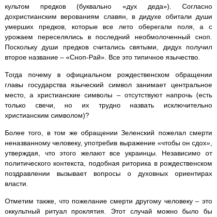
культом предков (буквально «дух деда»). Согласно
дохристианским верованиям славян, в дидухе обитали души
умерших предков, которые все лето оберегали поля, а с
урожаем переселялись в последний необмолоченный сноп.
Поскольку души предков считались святыми, дидух получил
второе название – «Сноп-Рай». Все это типичное язычество.
Тогда почему в официальном рождественском обращении
главы государства языческий символ занимает центральное
место, а христианские символы – отсутствуют напрочь (есть
только свечи, но их трудно назвать исключительно
христианским символом)?
Более того, в том же обращении Зеленский пожелал смерти
неназванному человеку, употребив выражение «чтобы он сдох»,
утверждая, что этого желают все украинцы. Независимо от
политического контекста, подобная риторика в рождественском
поздравлении вызывает вопросы о духовных ориентирах
власти.
Отметим также, что пожелание смерти другому человеку – это
оккультный ритуал проклятия. Этот случай можно было бы