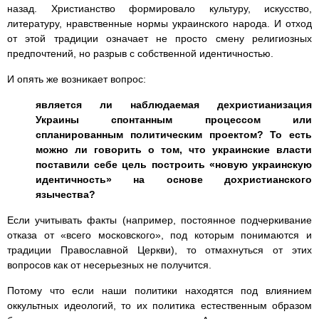
назад. Христианство формировало культуру, искусство,
литературу, нравственные нормы украинского народа. И отход
от этой традиции означает не просто смену религиозных
предпочтений, но разрыв с собственной идентичностью.
И опять же возникает вопрос:
является ли наблюдаемая дехристианизация
Украины спонтанным процессом или
спланированным политическим проектом? То есть
можно ли говорить о том, что украинские власти
поставили себе цель построить «новую украинскую
идентичность» на основе дохристианского
язычества?
Если учитывать факты (например, постоянное подчеркивание
отказа от «всего московского», под которым понимаются и
традиции Православной Церкви), то отмахнуться от этих
вопросов как от несерьезных не получится.
Потому что если наши политики находятся под влиянием
оккультных идеологий, то их политика естественным образом