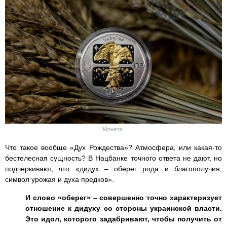
Монета
Что такое вообще «Дух Рождества»? Атмосфера, или какая-то
бестелесная сущность? В Нацбанке точного ответа не дают, но
подчеркивают, что «дидух – оберег рода и благополучия,
символ урожая и духа предков».
И слово «оберег» – совершенно точно характеризует
отношение к дидуху со стороны украинской власти.
Это идол, которого задабривают, чтобы получить от