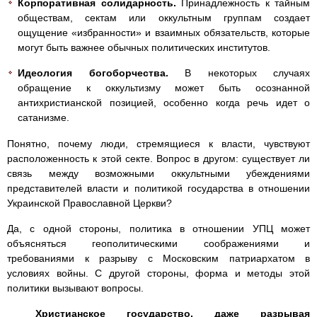
Корпоративная солидарность.
Принадлежность к тайным
обществам, сектам или оккультным группам создает
ощущение «избранности» и взаимных обязательств, которые
могут быть важнее обычных политических институтов.
Идеология богоборчества.
В некоторых случаях
обращение к оккультизму может быть осознанной
антихристианской позицией, особенно когда речь идет о
сатанизме.
Понятно, почему люди, стремящиеся к власти, чувствуют
расположенность к этой секте. Вопрос в другом: существует ли
связь между возможными оккультными убеждениями
представителей власти и политикой государства в отношении
Украинской Православной Церкви?
Да, с одной стороны, политика в отношении УПЦ может
объясняться геополитическими соображениями и
требованиями к разрыву с Московским патриархатом в
условиях войны. С другой стороны, форма и методы этой
политики вызывают вопросы.
Христианское государство, даже разрывая