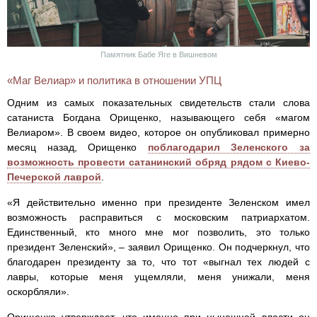
Памятник Бабе Яге в Вишневом
«Маг Велиар» и политика в отношении УПЦ
Одним из самых показательных свидетельств стали слова
сатаниста Богдана Орищенко, называющего себя «магом
Велиаром». В своем видео, которое он опубликовал примерно
месяц назад, Орищенко
поблагодарил Зеленского за
возможность провести сатанинский обряд рядом с Киево-
Печерской лаврой
.
«Я действительно именно при президенте Зеленском имел
возможность расправиться с московским патриархатом.
Единственный, кто много мне мог позволить, это только
президент Зеленский», – заявил Орищенко. Он подчеркнул, что
благодарен президенту за то, что тот «выгнал тех людей с
лавры, которые меня ущемляли, меня унижали, меня
оскорбляли».