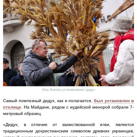
Мэр Львова устанавливает дидух
Самый помпезный дидух, как и полагается,
был установлен в
столице
. На Майдане, рядом с иудейской менорой собрали 7-
метровый образец.
«Дидух, в отличие от заимствованной елки, является
традиционным дохристианским символом древних украинцев,