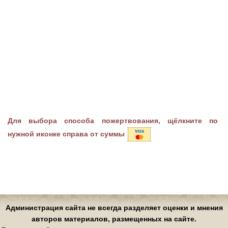
Для выбора способа пожертвования, щёлкните по
нужной иконке справа от суммы
Администрация сайта не всегда разделяет оценки и мнения
авторов материалов, размещенных на сайте.