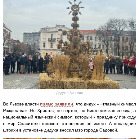
Дидух в Виннице
Во Львове власти
прямо заявили
, что дидух – «главный символ
Рождества». Не Христос, не вертеп, не Вифлеемская звезда, а
национальный языческий символ, который к празднику приходу
в мир Спасителя никакого отношения не имеет. А последние
штрихи в установке дидуха вносил мэр города Садовой.