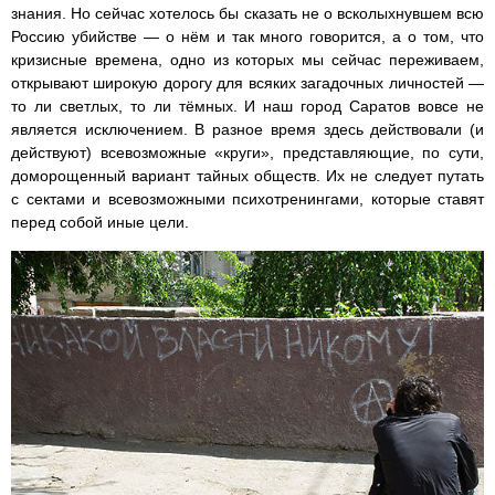
знания. Но сейчас хотелось бы сказать не о всколыхнувшем всю
Россию убийстве — о нём и так много говорится, а о том, что
кризисные времена, одно из которых мы сейчас переживаем,
открывают широкую дорогу для всяких загадочных личностей —
то ли светлых, то ли тёмных. И наш город Саратов вовсе не
является исключением. В разное время здесь действовали (и
действуют) всевозможные «круги», представляющие, по сути,
доморощенный вариант тайных обществ. Их не следует путать
с сектами и всевозможными психотренингами, которые ставят
перед собой иные цели.