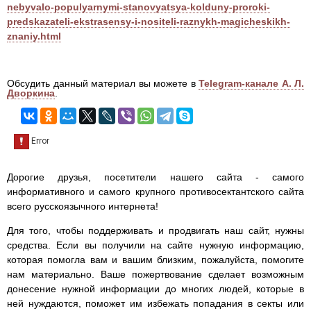
nebyvalo-populyarnymi-stanovyatsya-kolduny-proroki-
predskazateli-ekstrasensy-i-nositeli-raznykh-magicheskikh-
znaniy.html
Обсудить данный материал вы можете в
Telegram-канале А. Л.
Дворкина
.
Дорогие друзья, посетители нашего сайта - самого
информативного и самого крупного противосектантского сайта
всего русскоязычного интернета!
Для того, чтобы поддерживать и продвигать наш сайт, нужны
средства. Если вы получили на сайте нужную информацию,
которая помогла вам и вашим близким, пожалуйста, помогите
нам материально. Ваше пожертвование сделает возможным
донесение нужной информации до многих людей, которые в
ней нуждаются, поможет им избежать попадания в секты или