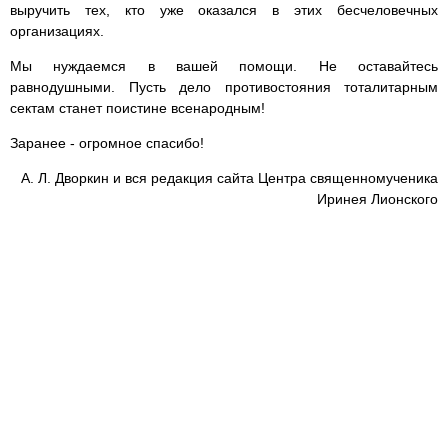
выручить тех, кто уже оказался в этих бесчеловечных
организациях.
Мы нуждаемся в вашей помощи. Не оставайтесь
равнодушными. Пусть дело противостояния тоталитарным
сектам станет поистине всенародным!
Заранее - огромное спасибо!
А. Л. Дворкин и вся редакция сайта Центра священномученика
Иринея Лионского