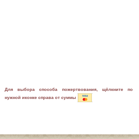
Для выбора способа пожертвования, щёлкните по
нужной иконке справа от суммы