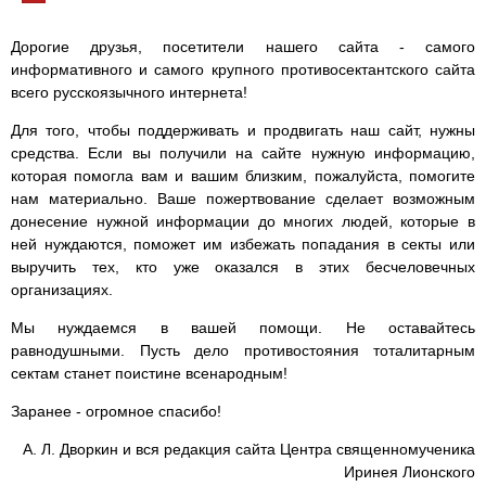
Дорогие друзья, посетители нашего сайта - самого
информативного и самого крупного противосектантского сайта
всего русскоязычного интернета!
Для того, чтобы поддерживать и продвигать наш сайт, нужны
средства. Если вы получили на сайте нужную информацию,
которая помогла вам и вашим близким, пожалуйста, помогите
нам материально. Ваше пожертвование сделает возможным
донесение нужной информации до многих людей, которые в
ней нуждаются, поможет им избежать попадания в секты или
выручить тех, кто уже оказался в этих бесчеловечных
организациях.
Мы нуждаемся в вашей помощи. Не оставайтесь
равнодушными. Пусть дело противостояния тоталитарным
сектам станет поистине всенародным!
Заранее - огромное спасибо!
А. Л. Дворкин и вся редакция сайта Центра священномученика
Иринея Лионского