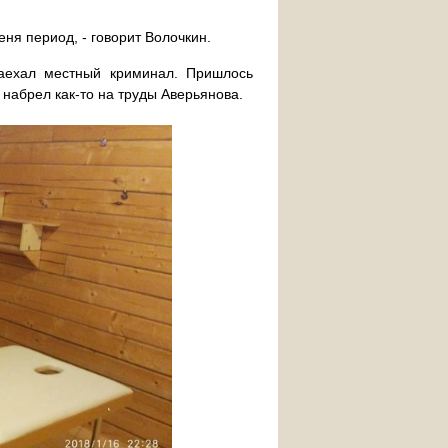
еня период, - говорит Волочкин.
наехал местный криминал. Пришлось
 набрел как-то на труды Аверьянова.