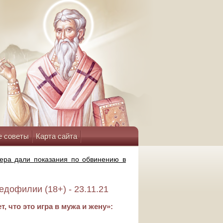
е советы
Карта сайта
ера дали показания по обвинению в
дофилии (18+) - 23.11.21
 что это игра в мужа и жену»: