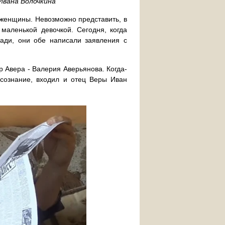
 Ивана Волочкина
 женщины. Невозможно представить, в
маленькой девочкой. Сегодня, когда
ади, они обе написали заявления с
 Авера - Валерия Аверьянова. Когда-
сознание, входил и отец Веры Иван