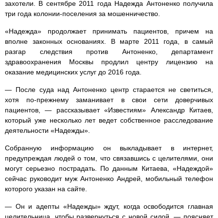
захотели. В сентябре 2011 года Надежда Антоненко получила
три года колонии-поселения за мошенничество.
«Надежда» продолжает принимать пациентов, причем на
вполне законных основаниях. В марте 2011 года, в самый
разгар следствия против Антоненко, департамент
здравоохранения Москвы продлил центру лицензию на
оказание медицинских услуг до 2016 года.
— После суда над Антоненко центр старается не светиться,
хотя по-прежнему заманивает в свои сети доверчивых
пациентов, — рассказывает «Известиям» Александр Китаев,
который уже несколько лет ведет собственное расследование
деятельности «Надежды».
Собранную информацию он выкладывает в интернет,
предупреждая людей о том, что связавшись с целителями, они
могут серьезно пострадать. По данным Китаева, «Надеждой»
сейчас руководит муж Антоненко Андрей, мобильный телефон
которого указан на сайте.
— Он и адепты «Надежды» ждут, когда освободится главная
целительница, чтобы развернуться с новой силой, — поясняет