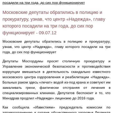
посадили на три года, до сих пор функционирует
Московские депутаты обратились в полицию и
прокуратуру, узнав, что центр «Надежда», главу
которого посадили на три года, до сих пор
функционирует - 09.07.12
Московские депутаты обратились в полицию и прокуратуру,
узнав, что центр «Надежда», главу которого посадили на три
года, до сих пор функционирует
Депутаты Мосгордумы просят столичную прокуратуру и
Управление экономической безопасности и противодействия
коррупции вмешаться в деятельность скандально известного
московского центра оздоровления и реабилитации «Надежда».
Больных раком здесь «лечат» водой из-под крана и советуют им
замаливать грехи, фактически отстраняя от лечения в
специализированных клиниках. Депутатов беспокоит и то, что
Минздрав продлил «Надежде» лицензию до 2016 года.
Как сообщила «Известиям» председатель комиссии по
здравоохранению и охране общественного здоровья Людмила