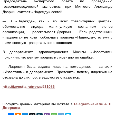
Председатель экспертного совета по проведению
госрелигиоведческой экспертизы при Минюсте Александр
Дворкин считает «Надежду» сектой.
— В «Надежде», как и во всех тоталитарных центрах,
обожествляют лидера, манипулируют сознанием членов
организации, — рассказывает Дворкин. — Если родственники
«пациента» не хотят соблюдать правила «Надежды», то ему с
ними советуют разорвать все отношения.
В департаменте здравоохранения Москвы «Известиям»
пояснили, что центру продлили лицензию по ошибке.
— Лицензия была выдана лишь на помещение, — заявили
«Известиям» в департаменте. Прояснить, почему лицензия не
отозвана до сих пор, в ведомстве отказались.
http://izvestia.ru/news/531086
Обсудить данный материал вы можете в
Telegram-канале А. Л.
Дворкина
.