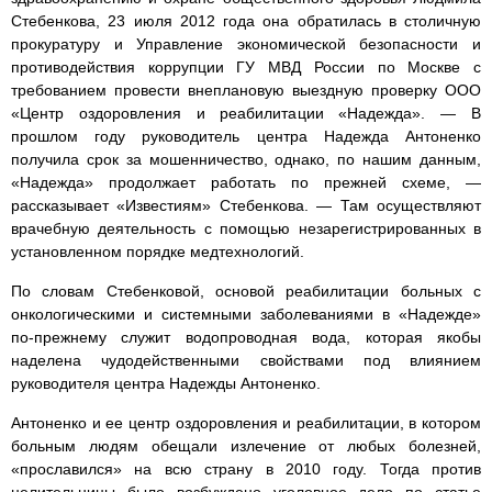
Cтебенкова, 23 июля 2012 года она обратилась в столичную
прокуратуру и Управление экономической безопасности и
противодействия коррупции ГУ МВД России по Москве с
требованием провести внеплановую выездную проверку ООО
«Центр оздоровления и реабилитации «Надежда». — В
прошлом году руководитель центра Надежда Антоненко
получила срок за мошенничество, однако, по нашим данным,
«Надежда» продолжает работать по прежней схеме, —
рассказывает «Известиям» Стебенкова. — Там осуществляют
врачебную деятельность с помощью незарегистрированных в
установленном порядке медтехнологий.
По словам Стебенковой, основой реабилитации больных с
онкологическими и системными заболеваниями в «Надежде»
по-прежнему служит водопроводная вода, которая якобы
наделена чудодейственными свойствами под влиянием
руководителя центра Надежды Антоненко.
Антоненко и ее центр оздоровления и реабилитации, в котором
больным людям обещали излечение от любых болезней,
«прославился» на всю страну в 2010 году. Тогда против