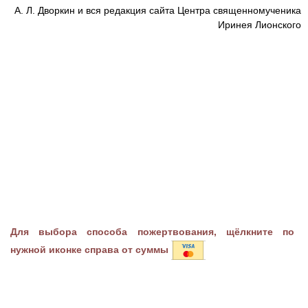
А. Л. Дворкин и вся редакция сайта Центра священномученика
Иринея Лионского
Для выбора способа пожертвования, щёлкните по
нужной иконке справа от суммы