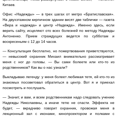
Китаев.
Офис «Надежды» — в трех шагах от метро «Братиславская».
На двухэтажном кирпичном здании висят две таблички — газета
«Вера и надежда» и центр «Надежда». Именно здесь, если
верить сайту, исцеляют ото всех болезней по методу Надежды
Антоненко. Прием страждущих ведется по субботам и
воскресеньям с 12 до 14 часов.
— Консультация бесплатно, но пожертвования приветствуются,
— невысокий охранник Михаил внимательно рассматривает
меня с ног до головы. — Вы сами болеете или кто-то из
родственников? Как вы о нас узнали?
Выкладываю легенду: у меня болеет любимая тетя, ей кто-то из
знакомых посоветовал обратиться в центр. Вот я и приехал
посмотреть и послушать.
— Значит, и вам, и всем родственникам надо следовать учению
Надежды Николаевны, а иначе тетю не спасти. Эффекта не
будет, — вкрадчиво говорит охранник, провожая меня в
лекционный зал с иконами, кинопроектором и полками с