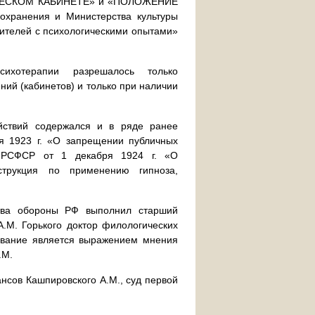
ИЧЕСКОМ КАБИНЕТЕ» и «ПОЛОЖЕНИЕ
хранения и Министерства культуры
ителей с психологическими опытами»
ихотерапии разрешалось только
ий (кабинетов) и только при наличии
ействий содержался и в ряде ранее
 1923 г. «О запрещении публичных
О РСФСР от 1 декабря 1924 г. «О
струкция по применению гипноза,
ства обороны РФ выполнил старший
А.М. Горького доктор филологических
ывание является выражением мнения
.М.
нсов Кашпировского А.М., суд первой