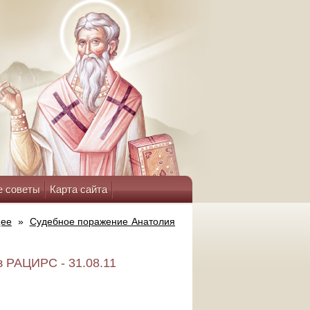
е советы
Карта сайта
щее
»
Судебное поражение Анатолия
 РАЦИРС - 31.08.11