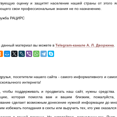
твующую оценку и защитят население нашей страны от этого я
ющего свои профессиональные знания не по назначению.
лужба РАЦИРС
 данный материал вы можете в
Telegram-канале А. Л. Дворкина
.
друзья, посетители нашего сайта - самого информативного и самог
сскоязычного интернета!
, чтобы поддерживать и продвигать наш сайт, нужны средства
цию, которая помогла вам и вашим близким, пожалуйста,
вание сделает возможным донесение нужной информации до мног
им избежать попадания в секты или выручить тех, кто уже оказался