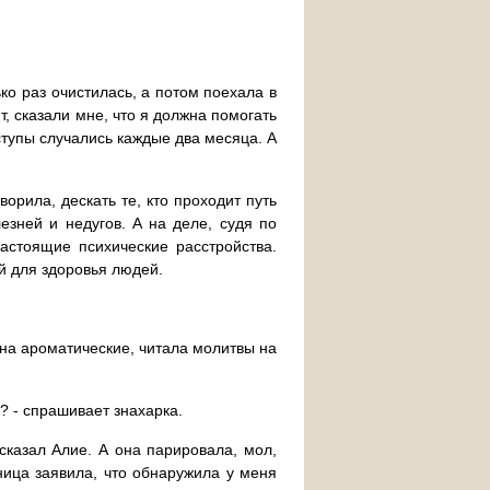
ько раз очистилась, а потом поехала в
т, сказали мне, что я должна помогать
ступы случались каждые два месяца. А
орила, дескать те, кто проходит путь
зней и недугов. А на деле, судя по
стоящие психические расстройства.
й для здоровья людей.
 на ароматические, читала молитвы на
? - спрашивает знахарка.
сказал Алие. А она парировала, мол,
ница заявила, что обнаружила у меня