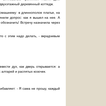
двухэтажный деревянный коттедж.
домашнему: в длиннополое платье, на
нили допрос: как я вышел на нее. А
 обозначить! Встречу назначила через
что с этим надо делать, - вкрадчивым
вести дух, как дверь открывается: а
 алтарей и распятых козочек.
рибавляет: - Я сама не прошу, каждый