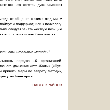
кажется, что «святой дух» заменяет
выгода от общения с этими людьми. А
поймут и поддержат, или к психологу.
зьям следует занять жесткую позицию
нать, что секта может быть опасна.
зовать сомнительные методы?
ьность порядка 10 организаций,
гиозного движения «Ата-Жолы» («Путь
ы принять меры по запрету методик,
уратуры Башкирии.
ПАВЕЛ КРАЙНОВ