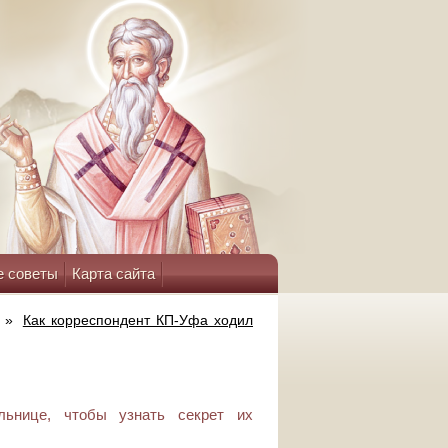
е советы
Карта сайта
»
Как корреспондент КП-Уфа ходил
ьнице, чтобы узнать секрет их