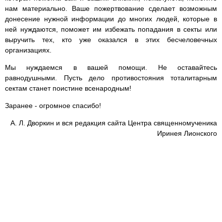
нам материально. Ваше пожертвование сделает возможным
донесение нужной информации до многих людей, которые в
ней нуждаются, поможет им избежать попадания в секты или
выручить тех, кто уже оказался в этих бесчеловечных
организациях.
Мы нуждаемся в вашей помощи. Не оставайтесь
равнодушными. Пусть дело противостояния тоталитарным
сектам станет поистине всенародным!
Заранее - огромное спасибо!
А. Л. Дворкин и вся редакция сайта Центра священномученика
Иринея Лионского