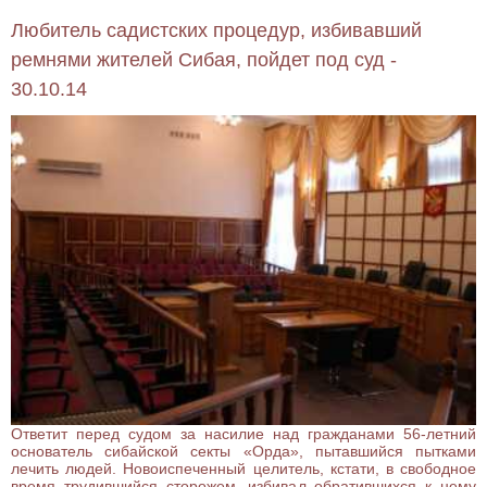
Любитель садистских процедур, избивавший
ремнями жителей Сибая, пойдет под суд -
30.10.14
Ответит перед судом за насилие над гражданами 56-летний
основатель сибайской секты «Орда», пытавшийся пытками
лечить людей. Новоиспеченный целитель, кстати, в свободное
время трудившийся сторожем, избивал обратившихся к нему