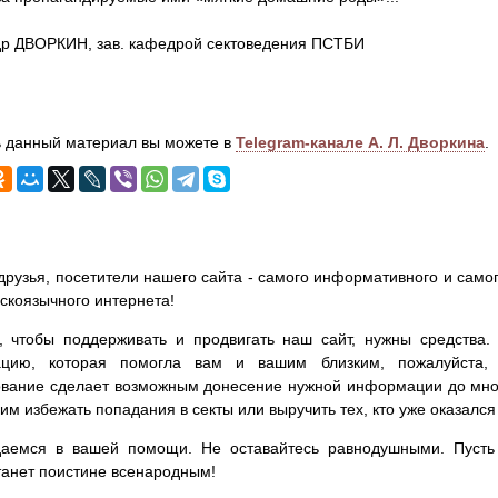
др ДВОРКИН, зав. кафедрой сектоведения ПСТБИ
 данный материал вы можете в
Telegram-канале А. Л. Дворкина
.
друзья, посетители нашего сайта - самого информативного и самог
сскоязычного интернета!
, чтобы поддерживать и продвигать наш сайт, нужны средства
цию, которая помогла вам и вашим близким, пожалуйста,
вание сделает возможным донесение нужной информации до мног
им избежать попадания в секты или выручить тех, кто уже оказался
аемся в вашей помощи. Не оставайтесь равнодушными. Пусть 
танет поистине всенародным!