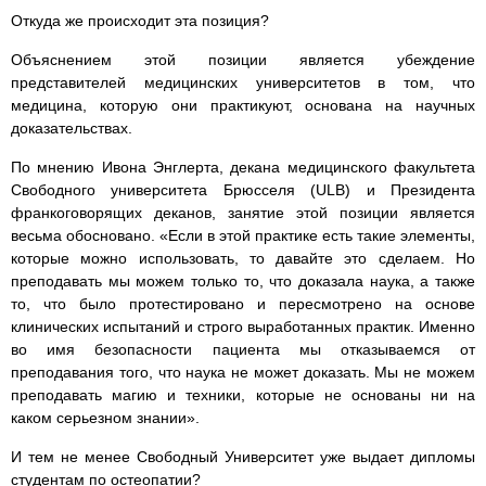
Откуда же происходит эта позиция?
Объяснением этой позиции является убеждение
представителей медицинских университетов в том, что
медицина, которую они практикуют, основана на научных
доказательствах.
По мнению Ивона Энглерта, декана медицинского факультета
Свободного университета Брюсселя (ULB) и Президента
франкоговорящих деканов, занятие этой позиции является
весьма обосновано. «Если в этой практике есть такие элементы,
которые можно использовать, то давайте это сделаем. Но
преподавать мы можем только то, что доказала наука, а также
то, что было протестировано и пересмотрено на основе
клинических испытаний и строго выработанных практик. Именно
во имя безопасности пациента мы отказываемся от
преподавания того, что наука не может доказать. Мы не можем
преподавать магию и техники, которые не основаны ни на
каком серьезном знании».
И тем не менее Свободный Университет уже выдает дипломы
студентам по остеопатии?