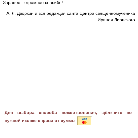
Заранее - огромное спасибо!
А. Л. Дворкин и вся редакция сайта Центра священномученика
Иринея Лионского
Для выбора способа пожертвования, щёлкните по
нужной иконке справа от суммы