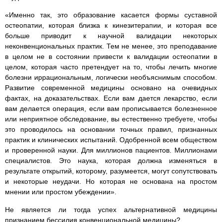
«Именно так, это образование касается формы суставной
остеопатии, которая близка к кинезитерапии, и которая все
больше приводит к научной валидации некоторых
неконвенциональных практик. Тем не менее, это преподавание
в целом не в состоянии привести к валидации остеопатии в
целом, которая часто претендует на то, чтобы лечить многие
болезни иррациональным, логически необъяснимым способом.
Развитие современной медицины основано на очевидных
фактах, на доказательствах. Если вам дается лекарство, если
вам делается операция, если вам прописывается болезненное
или неприятное обследование, вы естественно требуете, чтобы
это проводилось на основании точных правил, признанных
практик и клинических испытаний. Одобренной всем обществом
и проверенной науки. Для миллионов пациентов. Миллионами
специалистов. Это наука, которая должна изменяться в
результате открытий, которому, разумеется, могут сопутствовать
и некоторые неудачи. Но которая не основана на простом
мнении или простом убеждении».
Не является ли тогда успех альтернативной медицины
признанием бессилия конвенциональной медицины?