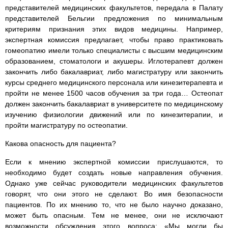
представителей медицинских факультетов, передала в Палату
представителей Бельгии предложения по минимальным
критериям признания этих видов медицины. Например,
экспертная комиссия предлагает, чтобы право практиковать
гомеопатию имели только специалисты с высшим медицинским
образованием, стоматологи и акушеры. Иглотерапевт должен
закончить либо бакалавриат, либо магистратуру или закончить
курсы среднего медицинского персонала или кинезитерапевта и
пройти не менее 1500 часов обучения за три года… Остеопат
должен закончить бакалавриат в университете по медицинскому
изучению физиологии движений или по кинезитерапии, и
пройти магистратуру по остеопатии.
Какова опасность для пациента?
Если к мнению экспертной комиссии прислушаются, то
необходимо будет создать новые направления обучения.
Однако уже сейчас руководители медицинских факультетов
говорят, что они этого не сделают. Во имя безопасности
пациентов. По их мнению то, что не было научно доказано,
может быть опасным. Тем не менее, они не исключают
возможности обсуждения этого вопроса: «Мы могли бы