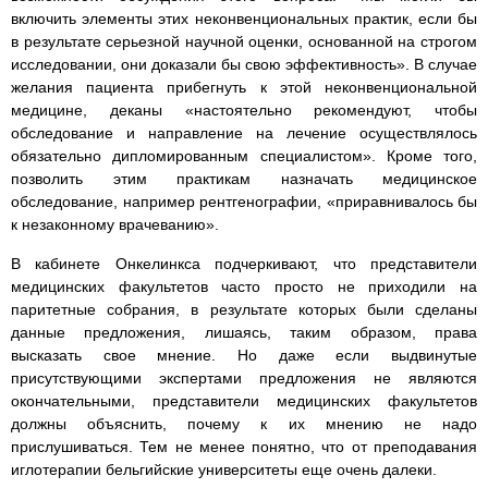
включить элементы этих неконвенциональных практик, если бы
в результате серьезной научной оценки, основанной на строгом
исследовании, они доказали бы свою эффективность». В случае
желания пациента прибегнуть к этой неконвенциональной
медицине, деканы «настоятельно рекомендуют, чтобы
обследование и направление на лечение осуществлялось
обязательно дипломированным специалистом». Кроме того,
позволить этим практикам назначать медицинское
обследование, например рентгенографии, «приравнивалось бы
к незаконному врачеванию».
В кабинете Онкелинкса подчеркивают, что представители
медицинских факультетов часто просто не приходили на
паритетные собрания, в результате которых были сделаны
данные предложения, лишаясь, таким образом, права
высказать свое мнение. Но даже если выдвинутые
присутствующими экспертами предложения не являются
окончательными, представители медицинских факультетов
должны объяснить, почему к их мнению не надо
прислушиваться. Тем не менее понятно, что от преподавания
иглотерапии бельгийские университеты еще очень далеки.