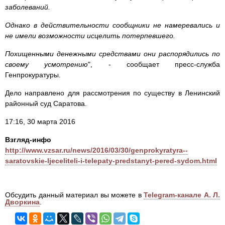
заболеваний.
Однако в действительности сообщники не намеревались и
не имели возможности исцелить потерпевшего.
Похищенными денежными средствами они распорядились по
своему усмотрению
", - сообщает пресс-служба
Генпрокуратуры.
Дело направлено для рассмотрения по существу в Ленинский
районный суд Саратова.
17:16, 30 марта 2016
Взгляд-инфо
http://www.vzsar.ru/news/2016/03/30/genprokyratyra--
saratovskie-ljeceliteli-i-telepaty-predstanyt-pered-sydom.html
Обсудить данный материал вы можете в
Telegram-канале А. Л.
Дворкина
.