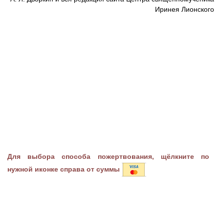
Иринея Лионского
Для выбора способа пожертвования, щёлкните по
нужной иконке справа от суммы