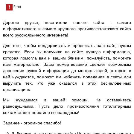
Дорогие друзья, посетители нашего сайта - самого
информативного и самого крупного противосектантского сайта
всего русскоязычного интернета!
Для того, чтобы поддерживать и продвигать наш сайт, нужны
средства. Если вы получили на сайте нужную информацию,
которая помогла вам и вашим близким, пожалуйста, помогите
нам материально. Ваше пожертвование сделает возможным
донесение нужной информации до многих людей, которые в
ней нуждаются, поможет им избежать попадания в секты или
выручить тех, кто уже оказался в этих бесчеловечных
организациях.
Мы нуждаемся в вашей помощи. Не оставайтесь
равнодушными. Пусть дело противостояния тоталитарным
сектам станет поистине всенародным!
Заранее - огромное спасибо!
А. Л. Дворкин и вся редакция сайта Центра священномученика