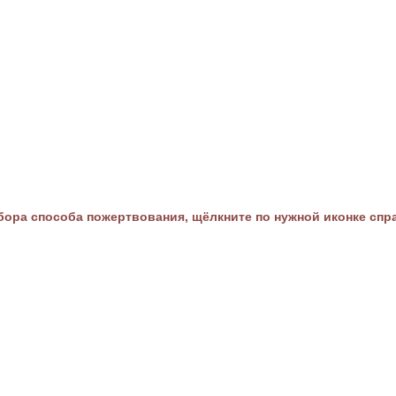
ора способа пожертвования, щёлкните по нужной иконке спр