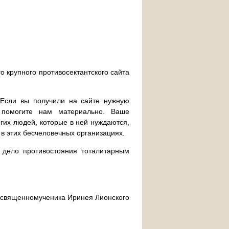
о крупного противосектантского сайта
. Если вы получили на сайте нужную
 помогите нам материально. Ваше
их людей, которые в ней нуждаются,
 в этих бесчеловечных организациях.
дело противостояния тоталитарным
ра священномученика Иринея Лионского