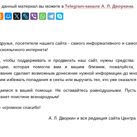
 данный материал вы можете в
Telegram-канале А. Л. Дворкина
.
друзья, посетители нашего сайта - самого информативного и самог
сскоязычного интернета!
, чтобы поддерживать и продвигать наш сайт, нужны средства
цию, которая помогла вам и вашим близким, пожалуйста,
вание сделает возможным донесение нужной информации до мног
им избежать попадания в секты или выручить тех, кто уже оказался
аемся в вашей помощи. Не оставайтесь равнодушными. Пусть 
танет поистине всенародным!
- огромное спасибо!
А. Л. Дворкин и вся редакция сайта Цент