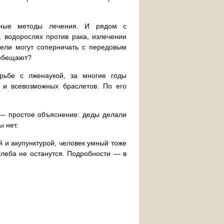
енные методы лечения. И рядом с
 водорослях против рака, излечении
тели могут соперничать с передовым
 обещают?
рьбе с лженаукой, за многие годы
, и всевозможных браслетов. По его
— простое объяснение: деды делали
ы нет.
й и акупунктурой, человек умный тоже
 хлеба не останутся. Подробности — в