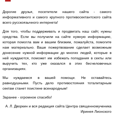
Дорогие друзья, посетители нашего сайта - самого
информативного и самого крупного противосектантского сайта
всего русскоязычного интернета!
Для того, чтобы поддерживать и продвигать наш сайт, нужны
средства. Если вы получили на сайте нужную информацию,
которая помогла вам и вашим близким, пожалуйста, помогите
нам материально. Ваше пожертвование сделает возможным
донесение нужной информации до многих людей, которые в
ней нуждаются, поможет им избежать попадания в секты или
выручить тех, кто уже оказался в этих бесчеловечных
организациях.
Мы нуждаемся в вашей помощи. Не оставайтесь
равнодушными. Пусть дело противостояния тоталитарным
сектам станет поистине всенародным!
Заранее - огромное спасибо!
А. Л. Дворкин и вся редакция сайта Центра священномученика
Иринея Лионского