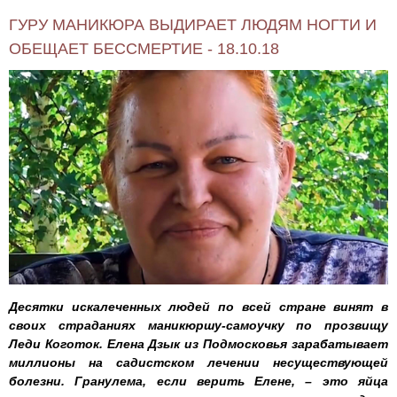
ГУРУ МАНИКЮРА ВЫДИРАЕТ ЛЮДЯМ НОГТИ И
ОБЕЩАЕТ БЕССМЕРТИЕ - 18.10.18
Десятки искалеченных людей по всей стране винят в
своих страданиях маникюршу-самоучку по прозвищу
Леди Коготок. Елена Дзык из Подмосковья зарабатывает
миллионы на садистском лечении несуществующей
болезни. Гранулема, если верить Елене, – это яйца