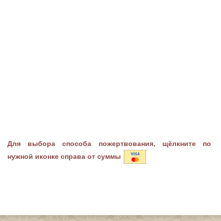
Для выбора способа пожертвования, щёлкните по
нужной иконке справа от суммы