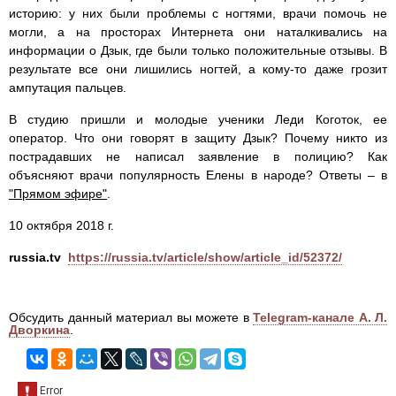
историю: у них были проблемы с ногтями, врачи помочь не
могли, а на просторах Интернета они наталкивались на
информации о Дзык, где были только положительные отзывы. В
результате все они лишились ногтей, а кому-то даже грозит
ампутация пальцев.
В студию пришли и молодые ученики Леди Коготок, ее
оператор. Что они говорят в защиту Дзык? Почему никто из
пострадавших не написал заявление в полицию? Как
объясняют врачи популярность Елены в народе? Ответы – в
"Прямом эфире"
.
10 октября 2018 г.
russia.tv
https://russia.tv/article/show/article_id/52372/
Обсудить данный материал вы можете в
Telegram-канале А. Л.
Дворкина
.