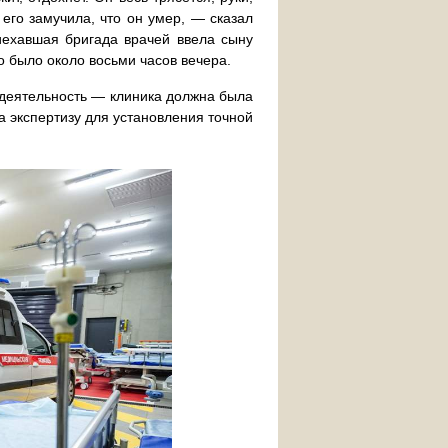
 его замучила, что он умер, — сказал
иехавшая бригада врачей ввела сыну
 было около восьми часов вечера.
 деятельность — клиника должна была
а экспертизу для установления точной