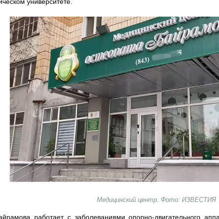
ическом университете.
Медицинский центр. Фото: ИЗВЕСТИЯ
йрамова работает с заболеваниями опорно-двигательного аппа