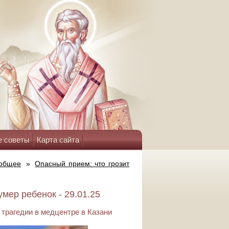
е советы
Карта сайта
 общее
»
Опасный прием: что грозит
умер ребенок - 29.01.25
трагедии в медцентре в Казани