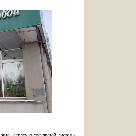
рата, сердечно-сосудистой системы,