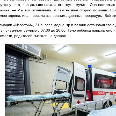
сутся у него, она дальше начала его гнуть, мучить. Она настолько
ьчика. — Мы его откачивали. Я сам вызвал скорую помощь. Пр
олов адреналина, провели все реанимационные процедуры. Всё это
мации «Известий», 21 января медцентр в Казани остановил свою
 в привычном режиме с 07:30 до 20:00. Тело ребенка направлено н
смерти, родителей вызвали на допрос.