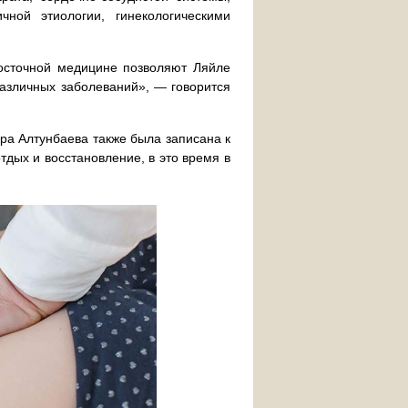
ной этиологии, гинекологическими
восточной медицине позволяют Ляйле
различных заболеваний», — говорится
ра Алтунбаева также была записана к
тдых и восстановление, в это время в