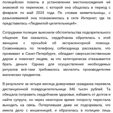
полицейских помочь в установлении местонахождения её
знакомой по переписке, с которой она общалась в период с
февраля по май 2024 года. По словам заявительницы, с
разыскиваемой она познакомилась в сети Интернет, где та
представилась «Людмилой-целительницей».
Сотрудники полиции выяснили обстоятельства подозрительного
общения. Как оказалось, сердобчанка обратилась к этой
женщине с просьбой об экстрасенсорной помощи.
Созвонившись по телефону, собеседница рассказала, что
проживает в Санкт-Петербурге, обладает сверхъестественным
даром и помогает людям, за что категорически отказывается
брать деньги. Однако для осуществления необходимых
ритуалов всё-таки требовалось заплатить производителям
магических предметов.
В результате за четыре месяца доверчивая гражданка перевела
дистанционной псевдоцелительнице 346 тысяч рублей. Та
обещала поправить сердобчанке здоровье, избавить от долгов и
найти супруга, но через некоторое время попросту перестала
выходить на связь. Потерпевшая даже не подозревала, что
имела дело с мошенницей, и обратилась в полицию лишь