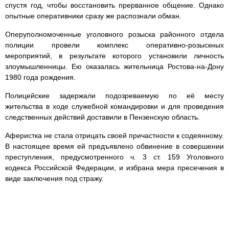
спустя год, чтобы восстановить прерванное общение. Однако
опытные оперативники сразу же распознали обман.
Оперуполномоченные уголовного розыска районного отдела
полиции провели комплекс оперативно-розыскных
мероприятий, в результате которого установили личность
злоумышленницы. Ею оказалась жительница Ростова-на-Дону
1980 года рождения.
Полицейские задержали подозреваемую по её месту
жительства в ходе служебной командировки и для проведения
следственных действий доставили в Пензенскую область.
Аферистка не стала отрицать своей причастности к содеянному.
В настоящее время ей предъявлено обвинение в совершении
преступления, предусмотренного ч. 3 ст. 159 Уголовного
кодекса Российской Федерации, и избрана мера пресечения в
виде заключения под стражу.