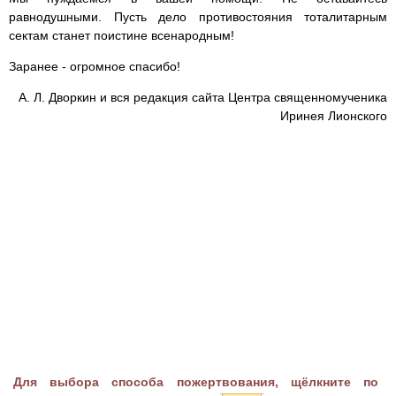
равнодушными. Пусть дело противостояния тоталитарным
сектам станет поистине всенародным!
Заранее - огромное спасибо!
А. Л. Дворкин и вся редакция сайта Центра священномученика
Иринея Лионского
Для выбора способа пожертвования, щёлкните по