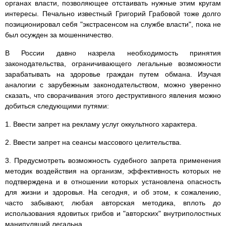
органах власти, позволяющее отстаивать нужные этим кругам
интересы. Печально известный Григорий Грабовой тоже долго
позиционировал себя "экстрасенсом на службе власти", пока не
был осужден за мошенничество.
В России давно назрела необходимость принятия
законодательства, ограничивающего легальные возможности
зарабатывать на здоровье граждан путем обмана. Изучая
аналогии с зарубежным законодательством, можно уверенно
сказать, что сворачивания этого деструктивного явления можно
добиться следующими путями:
1. Ввести запрет на рекламу услуг оккультного характера.
2. Ввести запрет на сеансы массового целительства.
3. Предусмотреть возможность судебного запрета применения
методик воздействия на организм, эффективность которых не
подтверждена и в отношении которых установлена опасность
для жизни и здоровья. На сегодня, и об этом, к сожалению,
часто забывают, любая авторская методика, вплоть до
использования ядовитых грибов и "авторских" внутриполостных
манипуляций легальна.