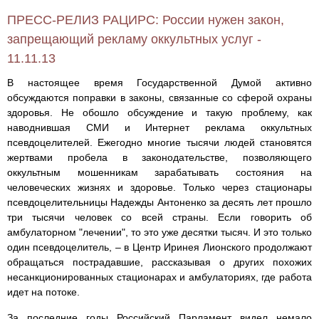
ПРЕСС-РЕЛИЗ РАЦИРС: России нужен закон,
запрещающий рекламу оккультных услуг -
11.11.13
В настоящее время Государственной Думой активно
обсуждаются поправки в законы, связанные со сферой охраны
здоровья. Не обошло обсуждение и такую проблему, как
наводнившая СМИ и Интернет реклама оккультных
псевдоцелителей. Ежегодно многие тысячи людей становятся
жертвами пробела в законодательстве, позволяющего
оккультным мошенникам зарабатывать состояния на
человеческих жизнях и здоровье. Только через стационары
псевдоцелительницы Надежды Антоненко за десять лет прошло
три тысячи человек со всей страны. Если говорить об
амбулаторном "лечении", то это уже десятки тысяч. И это только
один псевдоцелитель, – в Центр Иринея Лионского продолжают
обращаться пострадавшие, рассказывая о других похожих
несанкционированных стационарах и амбулаториях, где работа
идет на потоке.
За последние годы Российский Парламент видел немало