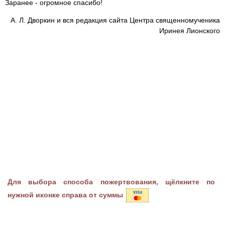
Заранее - огромное спасибо!
А. Л. Дворкин и вся редакция сайта Центра священномученика
Иринея Лионского
Для выбора способа пожертвования, щёлкните по
нужной иконке справа от суммы