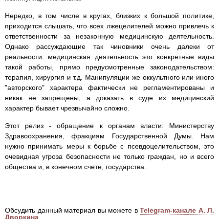
Нередко, в том числе в кругах, близких к большой политике,
приходится слышать, что всех лжецелителей можно привлечь к
ответственности за незаконную медицинскую деятельность.
Однако рассуждающие так чиновники очень далеки от
реальности: медицинская деятельность это конкретные виды
такой работы, прямо предусмотренные законодательством:
терапия, хирургия и т.д. Манипуляции же оккультного или иного
"авторского" характера фактически не регламентированы и
никак не запрещены, а доказать в суде их медицинский
характер бывает чрезвычайно сложно.
Этот релиз - обращение к органам власти: Министерству
Здравоохранения, фракциям Государственной Думы. Нам
нужно принимать меры к борьбе с псевдоцелительством, это
очевидная угроза безопасности не только граждан, но и всего
общества и, в конечном счете, государства.
Обсудить данный материал вы можете в
Telegram-канале А. Л.
Дворкина
.