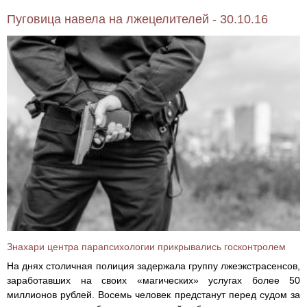
Пуговица навела на лжецелителей - 30.10.16
Знахари центра парапсихологии прикрывались госконтролем
На днях столичная полиция задержала группу лжеэкстрасенсов,
заработавших на своих «магических» услугах более 50
миллионов рублей. Восемь человек предстанут перед судом за