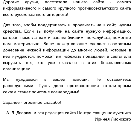
Дорогие друзья, посетители нашего сайта - самого
информативного и самого крупного противосектантского сайта
всего русскоязычного интернета!
Для того, чтобы поддерживать и продвигать наш сайт, нужны
средства. Если вы получили на сайте нужную информацию,
которая помогла вам и вашим близким, пожалуйста, помогите
нам материально. Ваше пожертвование сделает возможным
донесение нужной информации до многих людей, которые в
ней нуждаются, поможет им избежать попадания в секты или
выручить тех, кто уже оказался в этих бесчеловечных
организациях.
Мы нуждаемся в вашей помощи. Не оставайтесь
равнодушными. Пусть дело противостояния тоталитарным
сектам станет поистине всенародным!
Заранее - огромное спасибо!
А. Л. Дворкин и вся редакция сайта Центра священномученика
Иринея Лионского