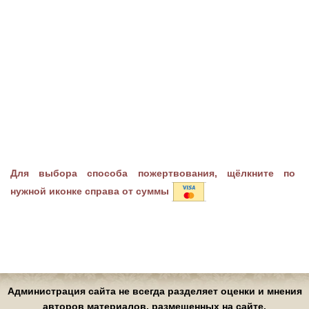
Для выбора способа пожертвования, щёлкните по
нужной иконке справа от суммы
Администрация сайта не всегда разделяет оценки и мнения
авторов материалов, размещенных на сайте.