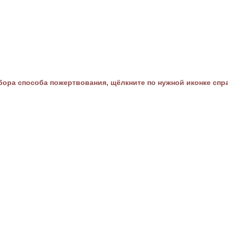
ора способа пожертвования, щёлкните по нужной иконке спр