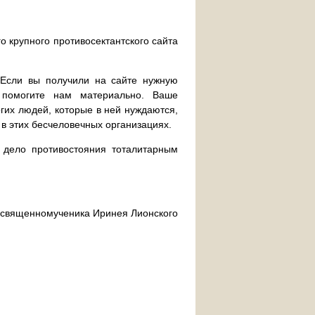
о крупного противосектантского сайта
. Если вы получили на сайте нужную
 помогите нам материально. Ваше
их людей, которые в ней нуждаются,
 в этих бесчеловечных организациях.
дело противостояния тоталитарным
ра священномученика Иринея Лионского