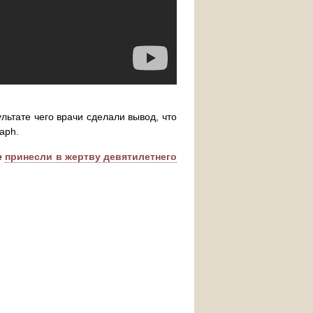
льтате чего врачи сделали вывод, что
aph.
ые
принесли в жертву девятилетнего