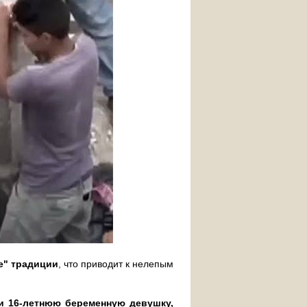
е" традиции
, что приводит к нелепым
и 16-летнюю беременную девушку,