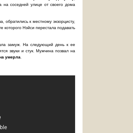
а на соседней улице от своего дома
а, обратились к местному экзорцисту,
ате которого Нэйси перестала подавать
шла замуж. На следующий день к ее
тся звуки и стук. Мужчина позвал на
на умерла
.