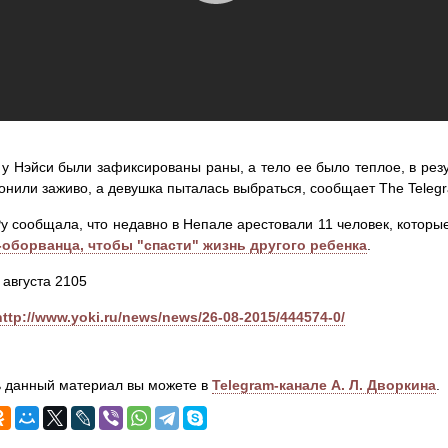
 у Нэйси были зафиксированы раны, а тело ее было теплое, в резу
онили заживо, а девушка пыталась выбраться, сообщает The Telegr
у сообщала, что недавно в Непале арестовали 11 человек, котор
-оборванца, чтобы "спасти" жизнь другого ребенка
.
 августа 2105
http://www.yoki.ru/news/news/26-08-2015/444574-0/
 данный материал вы можете в
Telegram-канале А. Л. Дворкина
.