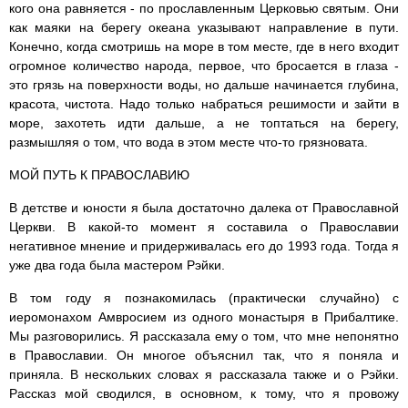
кого она равняется - по прославленным Церковью святым. Они
как маяки на берегу океана указывают направление в пути.
Конечно, когда смотришь на море в том месте, где в него входит
огромное количество народа, первое, что бросается в глаза -
это грязь на поверхности воды, но дальше начинается глубина,
красота, чистота. Надо только набраться решимости и зайти в
море, захотеть идти дальше, а не топтаться на берегу,
размышляя о том, что вода в этом месте что-то грязновата.
МОЙ ПУТЬ К ПРАВОСЛАВИЮ
В детстве и юности я была достаточно далека от Православной
Церкви. В какой-то момент я составила о Православии
негативное мнение и придерживалась его до 1993 года. Тогда я
уже два года была мастером Рэйки.
В том году я познакомилась (практически случайно) с
иеромонахом Амвросием из одного монастыря в Прибалтике.
Мы разговорились. Я рассказала ему о том, что мне непонятно
в Православии. Он многое объяснил так, что я поняла и
приняла. В нескольких словах я рассказала также и о Рэйки.
Рассказ мой сводился, в основном, к тому, что я провожу