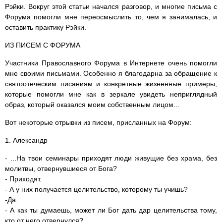
Рэйки. Вокруг этой статьи начался разговор, и многие письма с
Форума помогли мне переосмыслить то, чем я занималась, и
оставить практику Рэйки.
ИЗ ПИСЕМ С ФОРУМА
Участники Православного Форума в Интернете очень помогли
мне своими письмами. Особенно я благодарна за обращение к
святоотеческим писаниям и конкретные жизненные примеры,
которые помогли мне как в зеркале увидеть неприглядный
образ, который оказался моим собственным лицом...
Вот некоторые отрывки из писем, присланных на Форум:
1. Александр
- ...На твои семинары приходят люди живущие без храма, без
молитвы, отвернувшиеся от Бога?
- Приходят.
- А у них получается целительство, которому ты учишь?
-Да.
- А как ты думаешь, может ли Бог дать дар целительства тому,
кто от него отвернулся?