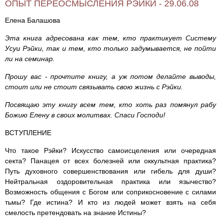
ОПЫТ ПЕРЕОСМЫСЛЕНИЯ РЭЙКИ - 29.06.08
Елена Балашова
Эта книга адресована как тем, кто практикует Систему
Усуи Рэйки, так и тем, кто только задумывается, не пойти
ли на семинар.
Прошу вас - прочтите книгу, а уж потом делайте выводы,
стоит или не стоит связывать свою жизнь с Рэйки.
Посвящаю эту книгу всем тем, кто хоть раз помянул рабу
Божию Елену в своих молитвах. Спаси Господи!
ВСТУПЛЕНИЕ
Что такое Рэйки? Искусство самоисцеления или очередная
секта? Панацея от всех болезней или оккультная практика?
Путь духовного совершенствования или гибель для души?
Нейтральная оздоровительная практика или язычество?
Возможность общения с Богом или соприкосновение с силами
тьмы? Где истина? И кто из людей может взять на себя
смелость претендовать на знание Истины?