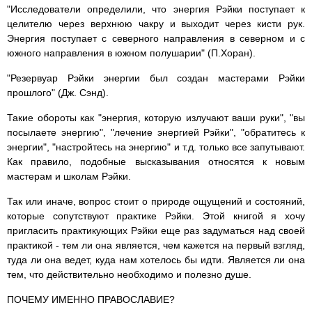
"Исследователи определили, что энергия Рэйки поступает к
целителю через верхнюю чакру и выходит через кисти рук.
Энергия поступает с северного направления в северном и с
южного направления в южном полушарии" (П.Хоран).
"Резервуар Рэйки энергии был создан мастерами Рэйки
прошлого" (Дж. Сэнд).
Такие обороты как "энергия, которую излучают ваши руки", "вы
посылаете энергию", "лечение энергией Рэйки", "обратитесь к
энергии", "настройтесь на энергию" и т.д. только все запутывают.
Как правило, подобные высказывания относятся к новым
мастерам и школам Рэйки.
Так или иначе, вопрос стоит о природе ощущений и состояний,
которые сопутствуют практике Рэйки. Этой книгой я хочу
пригласить практикующих Рэйки еще раз задуматься над своей
практикой - тем ли она является, чем кажется на первый взгляд,
туда ли она ведет, куда нам хотелось бы идти. Является ли она
тем, что действительно необходимо и полезно душе.
ПОЧЕМУ ИМЕННО ПРАВОСЛАВИЕ?