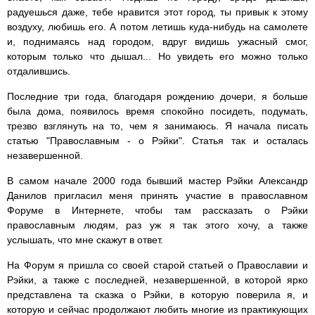
радуешься даже, тебе нравится этот город, ты привык к этому
воздуху, любишь его. А потом летишь куда-нибудь на самолете
и, поднимаясь над городом, вдруг видишь ужасный смог,
которым только что дышал... Но увидеть его можно только
отдалившись.
Последние три года, благодаря рождению дочери, я больше
была дома, появилось время спокойно посидеть, подумать,
трезво взглянуть на то, чем я занимаюсь. Я начала писать
статью "Православным - о Рэйки". Статья так и осталась
незавершенной.
В самом начале 2000 года бывший мастер Рэйки Александр
Данилов пригласил меня принять участие в православном
Форуме в Интернете, чтобы там рассказать о Рэйки
православным людям, раз уж я так этого хочу, а также
услышать, что мне скажут в ответ.
На Форум я пришла со своей старой статьей о Православии и
Рэйки, а также с последней, незавершенной, в которой ярко
представлена та сказка о Рэйки, в которую поверила я, и
которую и сейчас продолжают любить многие из практикующих