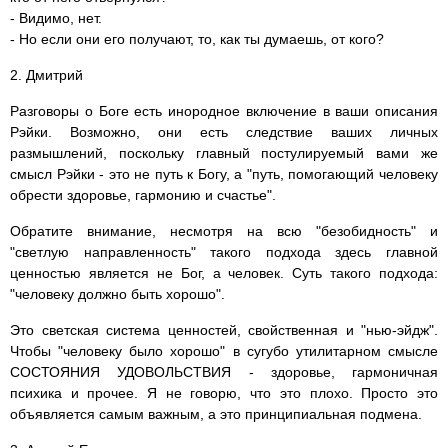
- Видимо, нет.
- Но если они его получают, то, как ты думаешь, от кого?
2. Дмитрий
Разговоры о Боге есть инородное включение в ваши описания
Рэйки. Возможно, они есть следствие ваших личных
размышлений, поскольку главный постулируемый вами же
смысл Рэйки - это не путь к Богу, а "путь, помогающий человеку
обрести здоровье, гармонию и счастье".
Обратите внимание, несмотря на всю "безобидность" и
"светлую направленность" такого подхода здесь главной
ценностью является не Бог, а человек. Суть такого подхода:
"человеку должно быть хорошо".
Это светская система ценностей, свойственная и "нью-эйдж".
Чтобы "человеку было хорошо" в сугубо утилитарном смысле
СОСТОЯНИЯ УДОВОЛЬСТВИЯ - здоровье, гармоничная
психика и прочее. Я не говорю, что это плохо. Просто это
объявляется самым важным, а это принципиальная подмена.