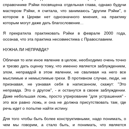
справочнике Рэйки посвящена отдельная глава, однако будучи
мастером Рэйки, я считала, что занимаюсь "другим Рэйки", о
котором в Церкви нет однозначного мнения, на практику
которым могут даже дать благословение...
Я прекратила практиковать Рэйки в феврале 2000 года,
осознав, что эта практика несовместима с Православием.
НУЖНА ЛИ НЕПРАВДА?
Обличая то или иное явление в целом, необходимо очень точно
и трезво дать оценку тому, что именно является заблуждением,
злом, неправдой в этом явлении, не сваливая на него все
мыслимые и немыслимые грехи. В противном случае, люди, не
признавая, не узнавая себя в написанном, скажут: "Это
неправда. Это о другом", - и останутся в своем заблуждении.
Даже небольшая ложь, просто утрирование "для устрашения" -
это все равно ложь, и она не должна присутствовать там, где
речь идет о попытке найти истину.
Для того чтобы быть более конструктивными, надо понимать, о
чем мы говорим, а стало быть, и понимать, что является