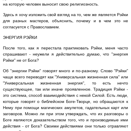
на которую человек выносит свою религиозность.
Здесь я хочу изложить свой взгляд на то, чем же является Рэйки
для разных мастеров, объяснить, почему и в чем это не
согласуется с Православием.
ЭНЕРГИЯ РЭЙКИ
После того, как я перестала практиковать Рэйки, меня часто
спрашивают - неужели я действительно думаю, что "энергия
Рэйки" не от Бога?
Об "энергии Рэйки" говорят много и по-разному. Слово "Рэйки"
чаще всего переводят как "Универсальная жизненная сила" или
"Универсальная жизненная энергия", то есть нечто
существующее, так или иначе проявленное. Традиция Рэйки -
это система, способ взаимодействия с некой Силой. Есть люди,
которые говорят о библейском Боге-Творце, но обращаются к
Нему при помощи магических амулетов, гадательных карт или
заговоров. Можно ли при этом утверждать, что их разговоры о
Боге являются доказательством того, что и производимые ими
действия - от Бога? Своими действиями они только отравляют