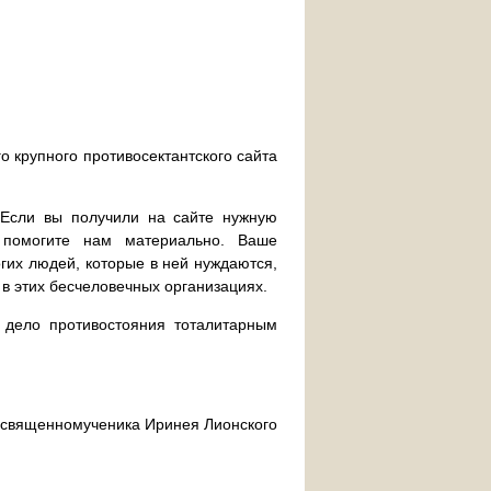
о крупного противосектантского сайта
. Если вы получили на сайте нужную
 помогите нам материально. Ваше
их людей, которые в ней нуждаются,
 в этих бесчеловечных организациях.
дело противостояния тоталитарным
ра священномученика Иринея Лионского