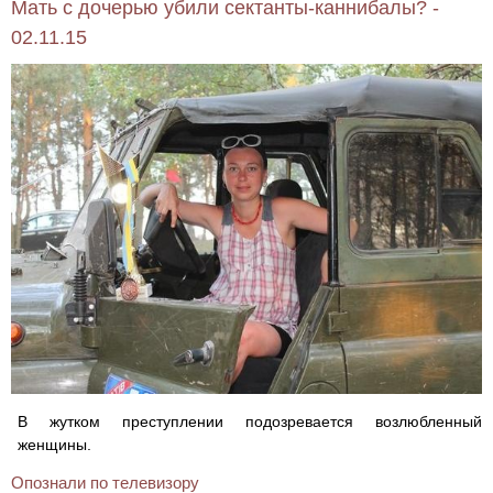
Мать с дочерью убили сектанты-каннибалы? -
02.11.15
В жутком преступлении подозревается возлюбленный
женщины.
Опознали по телевизору