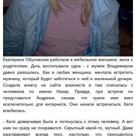
Екатерина Обуховская работала в мебельном магазине, жила с
родителями. Дочь воспитывала одна - с мужем Владимиром
давно разошлись. Как и любая женщина, мечтала встретить
мужчину, который будет заботиться о ней и маленькой дочери.
Создала анкету на сайте знакомств и там списалась с
человеком по имени Назар. Правда, при встрече он
представился Андреем, сказав, что чужое имя взял
исключительно для интернета. Они начали встречаться, Катя
влюбилась.
- Катя доверчивая была и потянулась к этому человеку. А вот
нам он сразу не понравился. Скрытный какой-то, мутный. Даже
разговаривал всегда тихо, настолько, что приходилось