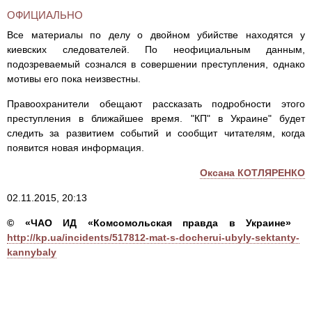
ОФИЦИАЛЬНО
Все материалы по делу о двойном убийстве находятся у
киевских следователей. По неофициальным данным,
подозреваемый сознался в совершении преступления, однако
мотивы его пока неизвестны.
Правоохранители обещают рассказать подробности этого
преступления в ближайшее время. "КП" в Украине" будет
следить за развитием событий и сообщит читателям, когда
появится новая информация.
Оксана КОТЛЯРЕНКО
02.11.2015, 20:13
© «ЧАО ИД «Комсомольская правда в Украине»
http://kp.ua/incidents/517812-mat-s-docherui-ubyly-sektanty-
kannybaly