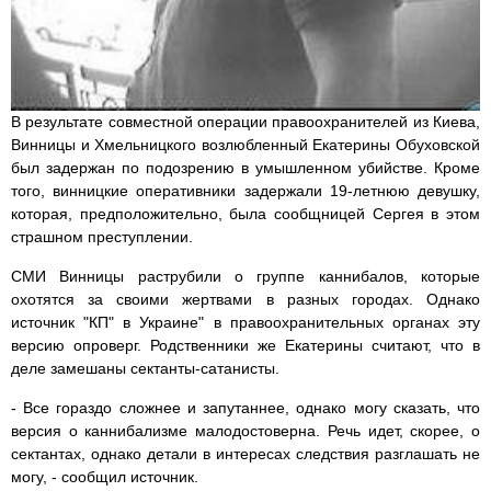
В результате совместной операции правоохранителей из Киева,
Винницы и Хмельницкого возлюбленный Екатерины Обуховской
был задержан по подозрению в умышленном убийстве. Кроме
того, винницкие оперативники задержали 19-летнюю девушку,
которая, предположительно, была сообщницей Сергея в этом
страшном преступлении.
СМИ Винницы раструбили о группе каннибалов, которые
охотятся за своими жертвами в разных городах. Однако
источник "КП" в Украине" в правоохранительных органах эту
версию опроверг. Родственники же Екатерины считают, что в
деле замешаны сектанты-сатанисты.
- Все гораздо сложнее и запутаннее, однако могу сказать, что
версия о каннибализме малодостоверна. Речь идет, скорее, о
сектантах, однако детали в интересах следствия разглашать не
могу, - сообщил источник.