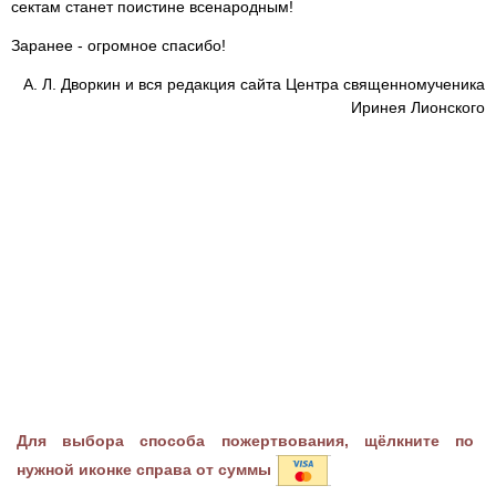
сектам станет поистине всенародным!
Заранее - огромное спасибо!
А. Л. Дворкин и вся редакция сайта Центра священномученика
Иринея Лионского
Для выбора способа пожертвования, щёлкните по
нужной иконке справа от суммы