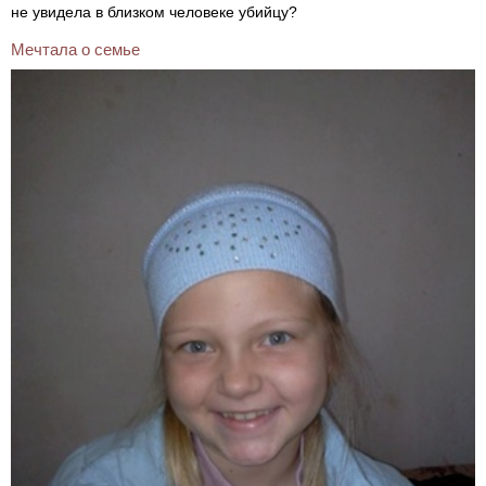
не увидела в близком человеке убийцу?
Мечтала о семье