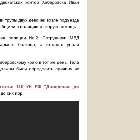
двокатских контор Хабаровска Иван
и трупы двух девочек возле подъезда
ообщили в полицию и скорую помощь.
ления полиции №2. Сотрудники МВД
аемого балкона, с которого упали
баровскому краю в тот же день. Тела
 должны были определить причину их
статье 110 УК РФ "Доведение до
до сих пор.