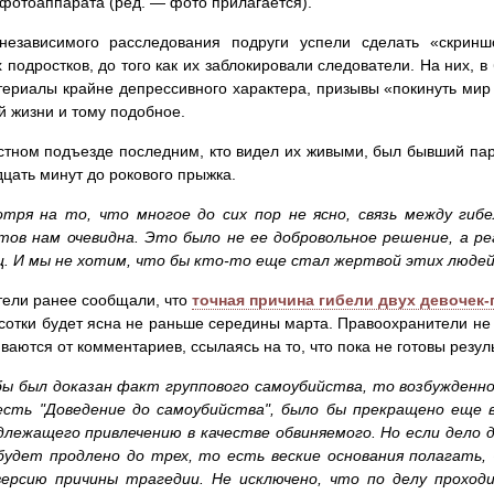
фотоаппарата (ред. — фото прилагается).
независимого расследования подруги успели сделать «скринш
 подростков, до того как их заблокировали следователи. На них, 
ериалы крайне депрессивного характера, призывы «покинуть мир
й жизни и тому подобное.
стном подъезде последним, кто видел их живыми, был бывший па
дцать минут до рокового прыжка.
тря на то, что многое до сих пор не ясно, связь между ги
тов нам очевидна. Это было не ее добровольное решение, а ре
ц. И мы не хотим, что бы кто-то еще стал жертвой этих люде
ели ранее сообщали, что
точная причина гибели двух девочек
сотки будет ясна не раньше середины марта. Правоохранители н
ваются от комментариев, ссылаясь на то, что пока не готовы резул
бы был доказан факт группового самоубийства, то возбужденн
есть "Доведение до самоубийства", было бы прекращено еще 
длежащего привлечению в качестве обвиняемого. Но если дело д
 будет продлено до трех, то есть веские основания полагат
версию причины трагедии. Не исключено, что по делу проход