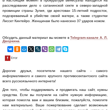
В настоящий момент в прокуратуре Венесуэлы находится на
расследовании дело о сатанинской секте в северо-западной
провинции страны Зулия, где арестован 15-летний подросток,
подозреваемый в убийстве своей матери, а также студентки
Лиссет Кинтейро. Женщинам было нанесено 37 ударов ножом.
Обсудить данный материал вы можете в
Telegram-канале А. Л.
Дворкина
.
Дорогие друзья, посетители нашего сайта - самого
информативного и самого крупного противосектантского сайта
всего русскоязычного интернета!
Для того, чтобы поддерживать и продвигать наш сайт, нужны
средства. Если вы получили на сайте нужную информацию,
которая помогла вам и вашим близким, пожалуйста, помогите
нам материально. Ваше пожертвование сделает возможным