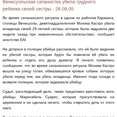
Венесуэльская сатанистка убила грудного
ребенка своей сестры - 26.09.05
Во время сатанинского ритуала в одном из районов Каракаса,
столицы Венесуэлы, девятнадцатилетняя Моника Кастро убила
младенца своей 29-летней сестры, которая была задушена две
недели назад при невыясненных обстоятельствах, сообщает
агентство EAI.
На допросе в полиции убийца рассказала, что ей было видение
ее убитой сестры, которая будто бы повелела ей убить ее
ребенка и отдать его душу дьяволу. В печати появились
сообщения, что во время сатанинского ритуала Моника Кастро
вышла на улицу голая, обмазавшаяся кровью собаки, которую
убила перед тем, как убить младенца. Именно тогда соседи и
вызвали полицию, которая задержала убийцу.
Судья, расследующий дело, также предложил арестовать мать
убийцы, Марисабель Суарес, которая присутствовала на
церемонии и не сделала ничего, чтобы отвратить дочь от этого
шага.