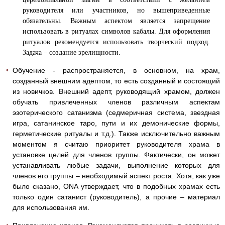
руководителя или участников, но вышеприведенные
обязательны. Важным аспектом является запрещение
использовать в ритуалах символов кабалы. Для оформления
ритуалов рекомендуется использовать творческий подход.
Задача – создание зрелищности.
Обучение - распространяется, в основном, на храм,
созданный внешним адептом, то есть созданный и состоящий
из новичков. Внешний адепт, руководящий храмом, должен
обучать привлеченных членов различным аспектам
эзотерического сатанизма (седмеричная система, звездная
игра, сатанинское таро, пути и их демонические формы,
герметические ритуалы и т.д.). Также исключительно важным
моментом я считаю приоритет руководителя храма в
установке целей для членов группы. Фактически, он может
устанавливать любые задачи, выполнение которых для
членов его группы – необходимый аспект роста. Хотя, как уже
было сказано, ONA утверждает, что в подобных храмах есть
только один сатанист (руководитель), а прочие – материал
для использования им.