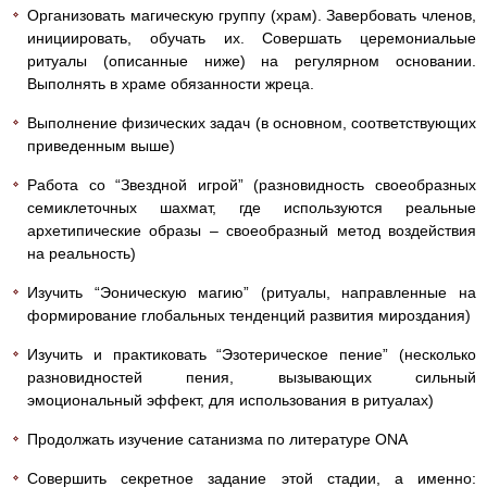
Организовать магическую группу (храм). Завербовать членов,
инициировать, обучать их. Совершать церемониальые
ритуалы (описанные ниже) на регулярном основании.
Выполнять в храме обязанности жреца.
Выполнение физических задач (в основном, соответствующих
приведенным выше)
Работа со “Звездной игрой” (разновидность своеобразных
семиклеточных шахмат, где используются реальные
архетипические образы – своеобразный метод воздействия
на реальность)
Изучить “Эоническую магию” (ритуалы, направленные на
формирование глобальных тенденций развития мироздания)
Изучить и практиковать “Эзотерическое пение” (несколько
разновидностей пения, вызывающих сильный
эмоциональный эффект, для использования в ритуалах)
Продолжать изучение сатанизма по литературе ONA
Совершить секретное задание этой стадии, а именно: