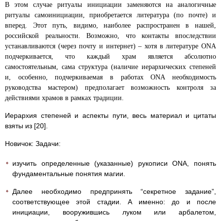
В этом случае ритуалы инициации заменяются на аналогичные
ритуалы самоинициации, приобретается литература (по почте) и
вперед. Этот путь, видимо, наиболее распространен в нашей,
российской реальности. Возможно, что контакты впоследствии
устанавливаются (через почту и интернет) – хотя в литературе ONA
подчеркивается, что каждый храм является абсолютно
самостоятельным, сама структура (наличие иерархических степеней
и, особенно, подчеркиваемая в работах ONA необходимость
руководства мастером) предполагает возможность контроля за
действиями храмов в рамках традиции.
Иерархия степеней и аспекты пути, весь материал и цитаты
взяты из [20].
Новичок: Задачи:
изучить определенные (указанные) рукописи ONA, понять
фундаментальные понятия магии.
Далее необходимо предпринять “секретное задание”,
соответствующее этой стадии. А именно: до и после
инициации, вооружившись луком или арбалетом,