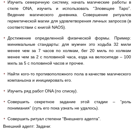
Изучить семеричную систему, начать магические работы в
стиле ONA, изучить и использовать “Зловещее Таро”.
Ведение магического дневника. Совершение ритуалов
герметической магии для удовлетворения личных запросов (в
соответствии с книгой NAOS).
Достижение определенной физической формы. Пример:
минимальные стандарты: для мужчин это ходьба 32 мили
менее чем за 7 часов по холмам, бег 20 миль по холмам
менее чем за 2 с половиной часа, езда на велосипеде – 100
миль за 5 с половиной часов и прочее.
Найти кого-то противоположного пола в качестве магического
компаньона и инициировать его.
Изучить ряд работ ONA (по списку).
Совершить секретное задание этой стадии – “роль
понимания” (суть его пока узнать не удалось).
Совершить ритуал степени “Внешнего адепта”.
Внешний адепт: Задачи: