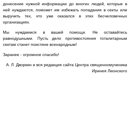
донесение нужной информации до многих людей, которые в
ней нуждаются, поможет им избежать попадания в секты или
выручить тех, кто уже оказался в этих бесчеловечных
организациях.
Мы нуждаемся в вашей помощи. Не оставайтесь
равнодушными. Пусть дело противостояния тоталитарным
сектам станет поистине всенародным!
Заранее - огромное спасибо!
А. Л. Дворкин и вся редакция сайта Центра священномученика
Иринея Лионского