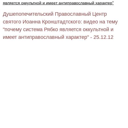
является оккультной и имеет антиправославный характер"
Душепопечительский Православный Центр
святого Иоанна Кронштадтского: видео на тему
"почему система Рябко является оккультной и
имеет антиправославный характер" - 25.12.12