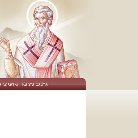
е советы
Карта сайта