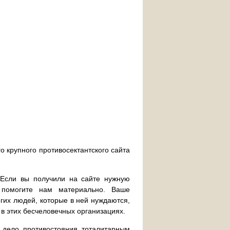
о крупного противосектантского сайта
. Если вы получили на сайте нужную
 помогите нам материально. Ваше
их людей, которые в ней нуждаются,
 в этих бесчеловечных организациях.
дело противостояния тоталитарным