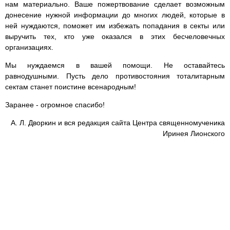
нам материально. Ваше пожертвование сделает возможным
донесение нужной информации до многих людей, которые в
ней нуждаются, поможет им избежать попадания в секты или
выручить тех, кто уже оказался в этих бесчеловечных
организациях.
Мы нуждаемся в вашей помощи. Не оставайтесь
равнодушными. Пусть дело противостояния тоталитарным
сектам станет поистине всенародным!
Заранее - огромное спасибо!
А. Л. Дворкин и вся редакция сайта Центра священномученика
Иринея Лионского