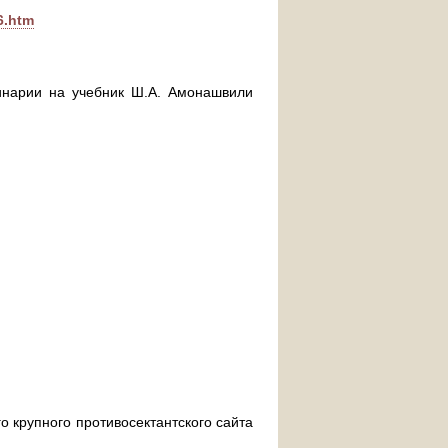
06.htm
инарии на учебник Ш.А. Амонашвили
о крупного противосектантского сайта