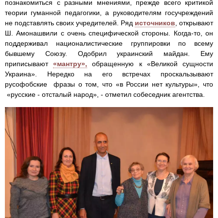
познакомиться с разными мнениями, прежде всего критикой
теории гуманной педагогики, а руководителям госучреждений
не подставлять своих учредителей. Ряд
источников
, открывают
Ш. Амонашвили с очень специфической стороны. Когда-то, он
поддерживал националистические группировки по всему
бывшему Союзу. Одобрил украинский майдан. Ему
приписывают
«мантру»,
обращенную к «Великой сущности
Украина». Нередко на его встречах проскальзывают
русофобские фразы о том, что «в России нет культуры», что
«русские - отсталый народ», - отметил собеседник агентства.