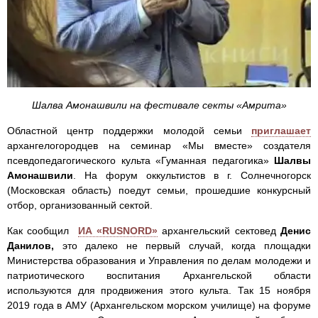
Шалва Амонашвили на фестивале секты «Амрита»
Областной центр поддержки молодой семьи
приглашает
архангелогородцев на семинар «Мы вместе» создателя
псевдопедагогического культа «Гуманная педагогика»
Шалвы
Амонашвили
. На форум оккультистов в г. Солнечногорск
(Московская область) поедут семьи, прошедшие конкурсный
отбор, организованный сектой.
Как сообщил
ИА «RUSNORD»
архангельский сектовед
Денис
Данилов,
это далеко не первый случай, когда площадки
Министерства образования и Управления по делам молодежи и
патриотического воспитания Архангельской области
используются для продвижения этого культа. Так 15 ноября
2019 года в АМУ (Архангельском морском училище) на форуме