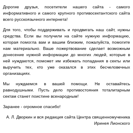
Дорогие друзья, посетители нашего сайта - самого
информативного и самого крупного противосектантского сайта
всего русскоязычного интернета!
Для того, чтобы поддерживать и продвигать наш сайт, нужны
средства. Если вы получили на сайте нужную информацию,
которая помогла вам и вашим близким, пожалуйста, помогите
нам материально. Ваше пожертвование сделает возможным
донесение нужной информации до многих людей, которые в
ней нуждаются, поможет им избежать попадания в секты или
выручить тех, кто уже оказался в этих бесчеловечных
организациях.
Мы нуждаемся в вашей помощи. Не оставайтесь
равнодушными. Пусть дело противостояния тоталитарным
сектам станет поистине всенародным!
Заранее - огромное спасибо!
А. Л. Дворкин и вся редакция сайта Центра священномученика
Иринея Лионского