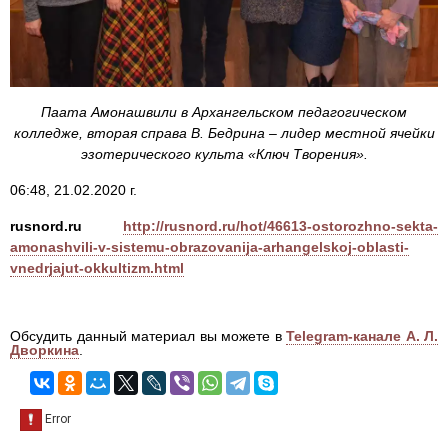
Паата Амонашвили в Архангельском педагогическом
колледже, вторая справа В. Бедрина – лидер местной ячейки
эзотерического культа «Ключ Творения».
06:48, 21.02.2020 г.
rusnord.ru
http://rusnord.ru/hot/46613-ostorozhno-sekta-
amonashvili-v-sistemu-obrazovanija-arhangelskoj-oblasti-
vnedrjajut-okkultizm.html
Обсудить данный материал вы можете в
Telegram-канале А. Л.
Дворкина
.