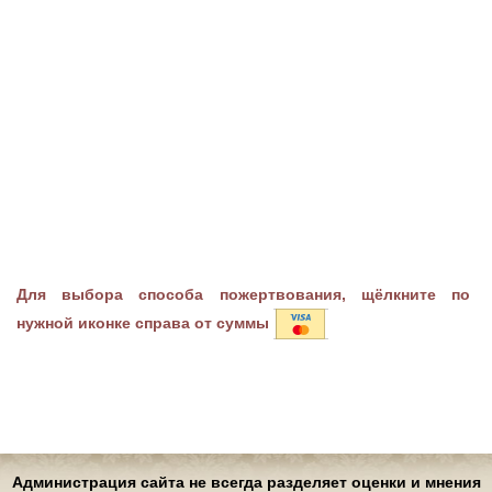
Для выбора способа пожертвования, щёлкните по
нужной иконке справа от суммы
Администрация сайта не всегда разделяет оценки и мнения