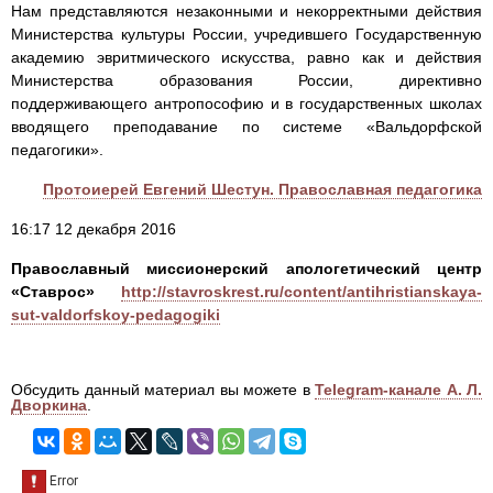
Нам представляются незаконными и некорректными действия
Министерства культуры России, учредившего Государственную
академию эвритмического искусства, равно как и действия
Министерства образования России, директивно
поддерживающего антропософию и в государственных школах
вводящего преподавание по системе «Вальдорфской
педагогики».
Протоиерей Евгений Шестун. Православная педагогика
16:17 12 декабря 2016
Православный миссионерский апологетический центр
«Ставрос»
http://stavroskrest.ru/content/antihristianskaya-
sut-valdorfskoy-pedagogiki
Обсудить данный материал вы можете в
Telegram-канале А. Л.
Дворкина
.