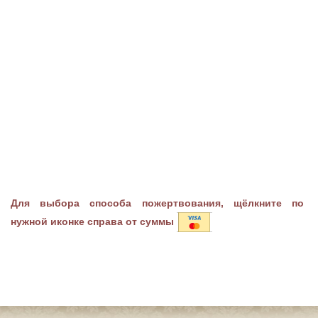
Для выбора способа пожертвования, щёлкните по
нужной иконке справа от суммы