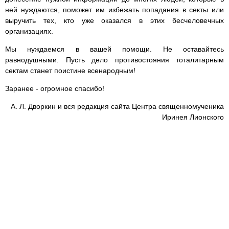
ней нуждаются, поможет им избежать попадания в секты или
выручить тех, кто уже оказался в этих бесчеловечных
организациях.
Мы нуждаемся в вашей помощи. Не оставайтесь
равнодушными. Пусть дело противостояния тоталитарным
сектам станет поистине всенародным!
Заранее - огромное спасибо!
А. Л. Дворкин и вся редакция сайта Центра священномученика
Иринея Лионского