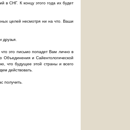
й в СНГ. К концу этого года их будет
ных целей несмотря ни на что. Ваши
и друзья.
 что это письмо попадет Вам лично в
ью Объединения и Сайентологической
рю, что будущее этой страны и всего
удем действовать.
ас получить.