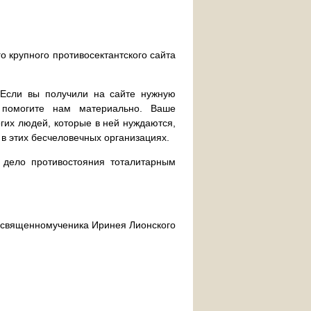
о крупного противосектантского сайта
. Если вы получили на сайте нужную
 помогите нам материально. Ваше
их людей, которые в ней нуждаются,
 в этих бесчеловечных организациях.
дело противостояния тоталитарным
ра священномученика Иринея Лионского