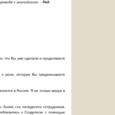
реводе с английского. -
Ред.
се, что Вы уже сделали и продолжаете
" о роли, которую Вы предписываете
чнется в России. Я не только верую в
 более ста пятидесяти сотрудников,
риблизились к Создателю с помощью