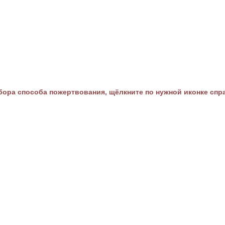
ора способа пожертвования, щёлкните по нужной иконке спр