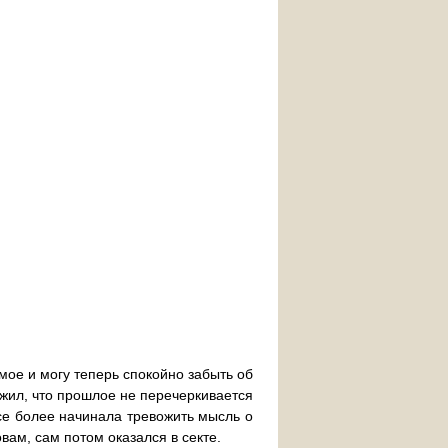
мое и могу теперь спокойно забыть об
ужил, что прошлое не перечеркивается
е более начинала тревожить мысль о
вам, сам потом оказался в секте.