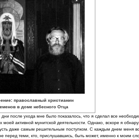
ение: православный христианин
еменов в доме небесного Отца
 дни после ухода мне было показалось, что я сделал все необходи
ах моей активной мунитской деятельности. Однако, вскоре я обнар
усть даже самым решительным поступком. С каждым днем меня вс
не перед теми, кто, прислушавшись, быть может, именно к моим сло