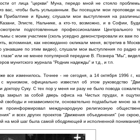
ости от лица "церкви" Муна, передо мной не стояло проблемы
из вас, чтобы быть услышанным. Вы посещали мои проповеди на
 в Прибалтике и Крыму, слушали мои выступления на различных
Казани, Элисте, Нальчике, а кто-то, возможно, и в Софии, Буд
 смотрели подготовленные профессионалами Центрального т
ьмы с моим участием (сколь усердно демонстрировали их вам по 
ить, вспоминая, как неожиданно окликали меня, встретив в Москв
о узнавшие по этим видео), слушали мои выступления по радио и
 глазе" или не менее популярной передаче В. Познера "Мы", виде
еров мунитского журнала "Родник надежды" и т.д., и т.п.
же все изменилось. Точнее - не сегодня, а 14 октября 1996 г., 
 с мунизмом, официально известил об этом руководство "Дв
и доктору Суку. С тех пор у меня ни разу не было повода сожалеть 
гда закрыл за собой дверь офиса на Чистых прудах, я ощутил
й свободы и независимости, основательно подзабытые мною за 
я проинформировал международную религиозную обществен
ния" и всех других проектов "Движения объединения" (не скрою
й на мой шаг была самой ободряющей и исполненной понимания)