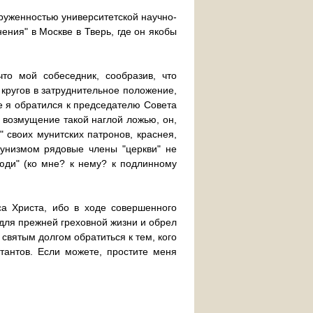
груженностью университетской научно-
ения" в Москве в Тверь, где он якобы
то мой собеседник, сообразив, что
кругов в затруднительное положение,
же я обратился к председателю Совета
 возмущение такой наглой ложью, он,
 своих мунитских патронов, краснея,
унизмом рядовые члены "церкви" не
люди" (ко мне? к нему? к подлинному
а Христа, ибо в ходе совершенного
для прежней греховной жизни и обрел
вятым долгом обратиться к тем, кого
тантов. Если можете, простите меня