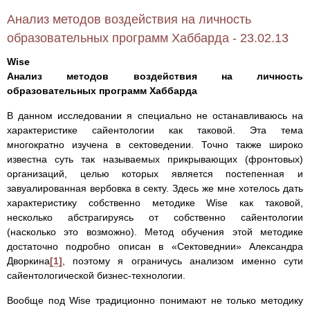
Анализ методов воздействия на личность
образовательных программ Хаббарда - 23.02.13
Wise
Анализ методов воздействия на личность
образовательных программ Хаббарда
В данном исследовании я специально не останавливаюсь на
характеристике сайентологии как таковой. Эта тема
многократно изучена в сектоведении. Точно также широко
известна суть так называемых прикрывающих (фронтовых)
организаций, целью которых является постепенная и
завуалированная вербовка в секту. Здесь же мне хотелось дать
характеристику собственно методике Wise как таковой,
несколько абстрагируясь от собственно сайентологии
(насколько это возможно). Метод обучения этой методике
достаточно подробно описан в «Сектоведнии» Александра
Дворкина
[1]
, поэтому я ограничусь анализом именно сути
сайентологической бизнес-технологии.
Вообще под Wise традиционно понимают не только методику