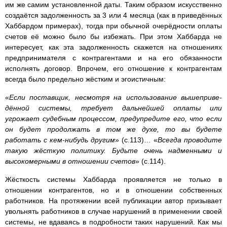
им же самим установленной даты. Таким образом искусственно
создаётся задолженность за 3 или 4 месяца (как в приведённых
Хаббардом примерах), тогда при обычной очерёдности оплаты
счетов её можно было бы избежать. При этом Хаббарда не
интересует, как эта задолженность скажется на отношениях
предпринимателя с контрагентами и на его обязанности
исполнять договор. Впрочем, его отношение к контрагентам
всегда было предельно жёстким и эгоистичным:
«
Если поставщик, несмотря на использование вышеприве­
дённой системы, требует дальнейшей оплаты или
угрожает судебным процессом, предупредите его, что если
он будет продолжать в том же духе, то вы будете
работать с кем-нибудь другим
» (с.113)… «
Всегда проводите
такую жёсткую политику. Будьте очень надменными и
высокомерными в отношении счетов
» (с.114).
Жёсткость системы Хаббарда проявляется не только в
отношении контрагентов, но и в отношении собственных
работников. На протяжении всей публикации автор призывает
увольнять работников в случае нарушений в применении своей
системы, не вдаваясь в подробности таких нарушений. Как мы