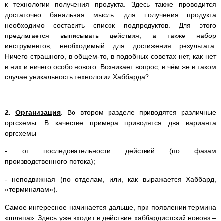
к технологии получения продукта. Здесь также проводится
достаточно банальная мысль: для получения продукта
необходимо составить список подпродуктов. Для этого
предлагается выписывать действия, а также набор
инструментов, необходимый для достижения результата.
Ничего страшного, в общем-то, в подобных советах нет, как нет
в них и ничего особо нового. Возникает вопрос, в чём же в таком
случае уникальность технологии Хаббарда?
2.
Организация
. Во втором разделе приводятся различные
оргсхемы. В качестве примера приводятся два варианта
оргсхемы:
- от последовательности действий (по фазам
производственного потока);
- неподвижная (по отделам, или, как выражается Хаббард,
«терминалам»).
Самое интересное начинается дальше, при появлении термина
«шляпа». Здесь уже входит в действие хаббардистский новояз –