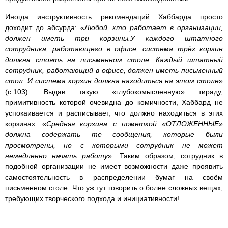
Иногда инструктивность рекомендаций Хаббарда просто
доходит до абсурда: «
Любой, кто работает в организации,
должен иметь три корзины.У каждого штатного
сотрудника, работающего в офисе, система трёх корзин
должна стоять на письменном столе. Каждый штатный
сотрудник, работающий в офисе, должен иметь письменный
стол. И система корзин должна находиться на этом столе
»
(с.103). Выдав такую «глубокомысленную» тираду,
примитивность которой очевидна до комичности, Хаббард не
успокаивается и расписывает, что должно находиться в этих
корзинах: «
Средняя корзина с пометкой «ОТЛОЖЕННЫЕ»
должна содержать те сообщения, которые были
просмотрены, но с которыми сотрудник не может
немедленно начать работу
». Таким образом, сотрудник в
подобной организации не имеет возможности даже проявить
самостоятельность в распределении бумаг на своём
письменном столе. Что уж тут говорить о более сложных вещах,
требующих творческого подхода и инициативности!