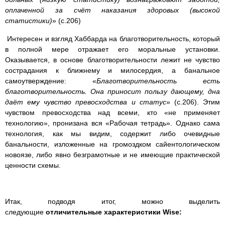
оплаченной за счёт наказания здоровых (высокой
статистики)
» (с.206)
Интересен и взгляд Хаббарда на благотворительность, который
в полной мере отражает его моральные установки.
Оказывается, в основе благотворительности лежит не чувство
сострадания к ближнему и милосердия, а банальное
самоутверждение: «
Благотворительность есть
благотворительность. Она при­носит пользу дающему, дна
даёт ему чувство превосходства и статус
» (с.206). Этим
чувством превосходства над всеми, кто «не применяет
технологию», пронизана вся «Рабочая тетрадь». Однако сама
технология, как мы видим, содержит либо очевидные
банальности, изложенные на громоздком сайентологическом
новоязе, либо явно безграмотные и не имеющие практической
ценности схемы.
Итак, подводя итог, можно выделить
следующие
отличительные характеристики Wise: