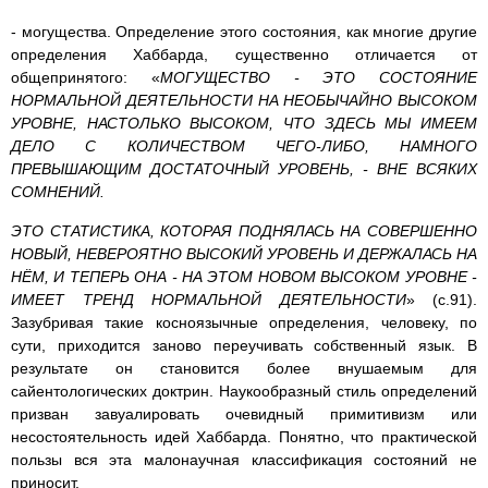
- могущества. Определение этого состояния, как многие другие
определения Хаббарда, существенно отличается от
общепринятого: «
МОГУЩЕСТВО - ЭТО СОСТОЯНИЕ
НОРМАЛЬНОЙ ДЕЯТЕЛЬНОСТИ НА НЕОБЫЧАЙНО ВЫСОКОМ
УРОВНЕ, НАСТОЛЬКО ВЫСОКОМ, ЧТО ЗДЕСЬ МЫ ИМЕЕМ
ДЕЛО С КОЛИЧЕСТВОМ ЧЕГО-ЛИБО, НАМНОГО
ПРЕВЫШАЮЩИМ ДОСТАТОЧНЫЙ УРО­ВЕНЬ, - ВНЕ ВСЯКИХ
СОМНЕНИЙ.
ЭТО СТАТИСТИКА, КОТОРАЯ ПОДНЯЛАСЬ НА СОВЕРШЕННО
НОВЫЙ, НЕВЕРОЯТНО ВЫСОКИЙ УРОВЕНЬ И ДЕРЖАЛАСЬ НА
НЁМ, И ТЕПЕРЬ ОНА - НА ЭТОМ НОВОМ ВЫСОКОМ УРОВНЕ -
ИМЕЕТ ТРЕНД НОРМАЛЬНОЙ ДЕЯТЕЛЬНОСТИ
» (с.91).
Зазубривая такие косноязычные определения, человеку, по
сути, приходится заново переучивать собственный язык. В
результате он становится более внушаемым для
сайентологических доктрин. Наукообразный стиль определений
призван завуалировать очевидный примитивизм или
несостоятельность идей Хаббарда. Понятно, что практической
пользы вся эта малонаучная классификация состояний не
приносит.