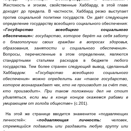
Жестокость и эгоизм, свойственные Хаббарду, в этой главе
доходят до предела. В частности, Хаббард резко выступает
против социальной политики государств. Он даёт следующее
определение государству всеобщего социального обеспечения:
«
Государство всеобщего социального
обеспечения»:
государство, которое берёт на себя заботу
о благополучии своих граждан в вопросах здоровья,
образования, занятости и социального обеспечения
».
Вопросы, перечисленные в этом определении, являются
стандартными статьями расходов в бюджете любого
государства. Тем более странен следующий вывод, сделанный
Хаббардом: «
Государство всеобщего социального
обеспечения» можно определить как «такое государство,
которое вознаграждает чех, кто не производит за счёт тех,
кто производит». При таком положении дел не стоит
удивляться, если мы в конце концов окажемся рабами в
умирающем от голода обществе
» (с.201).
На этой же странице вводится знаменитое «подавляющих
личностей»: «
подавляющая личность:
человек,
стремящийся подавить или раздавить любую группу или