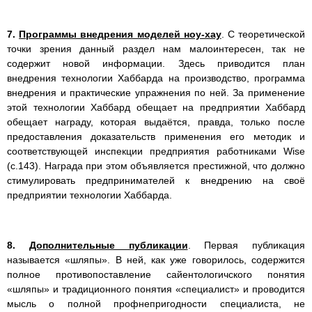
7.
Программы внедрения моделей ноу-хау
. С теоретической
точки зрения данный раздел нам малоинтересен, так не
содержит новой информации. Здесь приводится план
внедрения технологии Хаббарда на производство, программа
внедрения и практические упражнения по ней. За применение
этой технологии Хаббард обещает на предприятии Хаббард
обещает награду, которая выдаётся, правда, только после
предоставления доказательств применения его методик и
соответствующей инспекции предприятия работниками Wise
(с.143). Награда при этом объявляется престижной, что должно
стимулировать предпринимателей к внедрению на своё
предприятии технологии Хаббарда.
8.
Дополнительные публикации
. Первая публикация
называется «шляпы». В ней, как уже говорилось, содержится
полное противопоставление сайентологичского понятия
«шляпы» и традиционного понятия «специалист» и проводится
мысль о полной профнепригодности специалиста, не