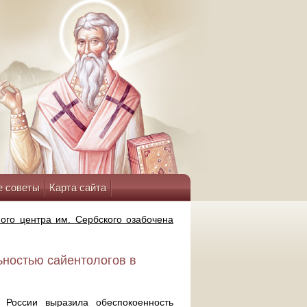
е советы
Карта сайта
ого центра им. Сербского озабочена
ьностью сайентологов в
а России выразила обеспокоенность