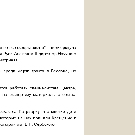
 во все сферы жизни", - подчеркнула
я Руси Алексием II директор Научного
митриева.
и среди жертв тракта в Беслане, но
ится работать специалистам Центра,
 на экспертизу материалы о сектах,
сказала Патриарху, что многие дети
екоторые из них приняли Крещение в
иатрии им. В.П. Сербского.