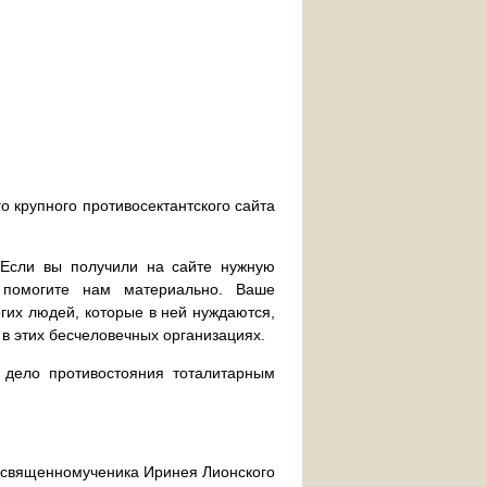
о крупного противосектантского сайта
. Если вы получили на сайте нужную
 помогите нам материально. Ваше
их людей, которые в ней нуждаются,
 в этих бесчеловечных организациях.
дело противостояния тоталитарным
ра священномученика Иринея Лионского