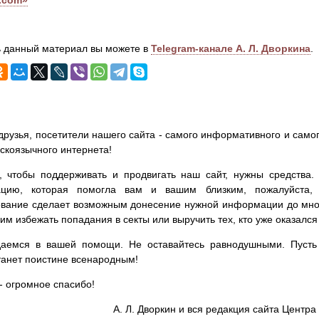
.com»
 данный материал вы можете в
Telegram-канале А. Л. Дворкина
.
друзья, посетители нашего сайта - самого информативного и самог
сскоязычного интернета!
, чтобы поддерживать и продвигать наш сайт, нужны средства
цию, которая помогла вам и вашим близким, пожалуйста,
вание сделает возможным донесение нужной информации до мног
им избежать попадания в секты или выручить тех, кто уже оказался
аемся в вашей помощи. Не оставайтесь равнодушными. Пусть 
танет поистине всенародным!
- огромное спасибо!
А. Л. Дворкин и вся редакция сайта Цент