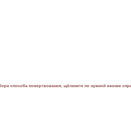
ора способа пожертвования, щёлкните по нужной иконке спр