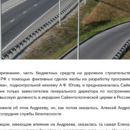
признанию, часть бюджетных средств на дорожное строительст
 РФ с помощью фиктивных сделок якобы на разработку программ
ка», подконтрольной некоему А.Ф. Югову, и предназначалась Сайе
не только заместителем генерального директора по построению 
высокую должность в иерархии Сайентологической церкви в России
жили об этом Андрееву, но, как потом оказалось, Алексей Андр
сотрудник службы безопасности.
ицом, имеющим влияние на Андреева, оказалась та самая Елена 