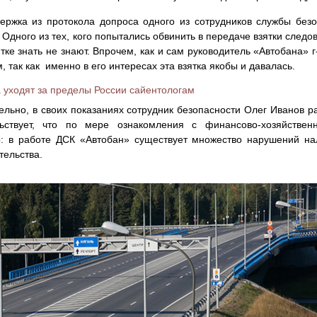
ержка из протокола допроса одного из сотрудников службы безо
 Одного из тех, кого попытались обвинить в передаче взятки следо
ятке знать не знают. Впрочем, как и сам руководитель «Автобана» 
, так как именно в его интересах эта взятка якобы и давалась.
 уходят за пределы России сайентологам
ельно, в своих показаниях сотрудник безопасности Олег Иванов р
льствует, что по мере ознакомления с финансово-хозяйствен
: в работе ДСК «Автобан» существует множество нарушений на
тельства.