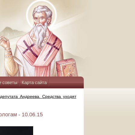
е советы
Карта сайта
депутата Андреева. Средства уходят
логам - 10.06.15