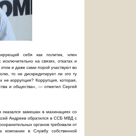
ирующий себя как политик, член
 исключительно на связях, откатах и
 этом и даже сами порой участвуют во
олю, то не дискредитирует ли это ту
ак не коррупция? Коррупция, которая,
рства и общества», — отметил Сергей
в оказался замешан в махинациях со
ексей Андреев обратился в ССБ МВД с
воохранительных органов требовали от
а компании в Службу собственной