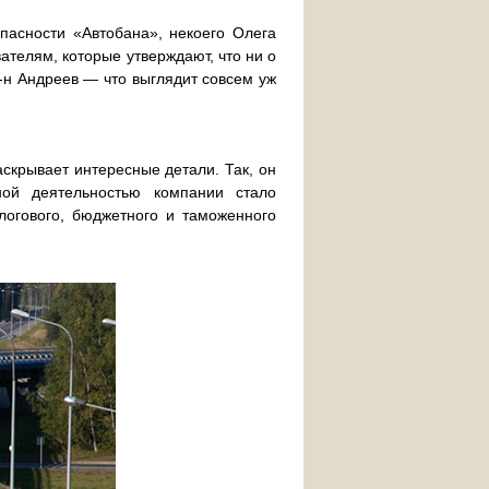
пасности «Автобана», некоего Олега
вателям, которые утверждают, что ни о
г-н Андреев — что выглядит совсем уж
аскрывает интересные детали. Так, он
ной деятельностью компании стало
логового, бюджетного и таможенного