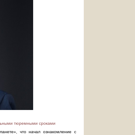
альными тюремными сроками
анете», что начал ознакомление с