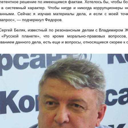
петентное решение по имеющимся фактам. Хотелось бы, чтобы бор
 а системный характер. Чтобы нигде и никогда коррупционеры н
анными. Сейчас я изучаю материалы дела, и если с моей точк
 запрос», — подчеркнул Федоров.
 Сергей Беляк, известный по резонансным делам с Владимиром 
 «Русской планете», что кроме морально-правовых вопросов
ванием данного дела, есть еще и вопросы, относящиеся скорее к о