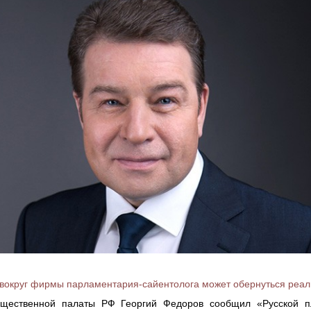
вокруг фирмы парламентария-сайентолога может обернуться ре
щественной палаты РФ Георгий Федоров сообщил «Русской пл