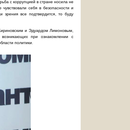
ьба с коррупцией в стране носила не
е чувствовали себя в безопасности и
и зрения все подтвердится, то буду
Жириновским и Эдуардом Лимоновым,
, возникающих при ознакомлении с
бласти политики.